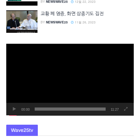
BY
NEWSWAVE25
12월 22, 2023
교황 폐 염증, 화면 삼종기도 집전
BY
NEWSWAVE25
11월 26, 2023
동
영
상
플
레
이
어
00:00
11:27
Wave25tv