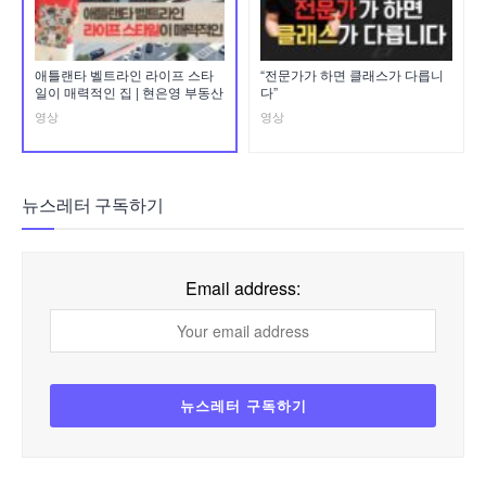
애틀랜타 벨트라인 라이프 스타
“전문가가 하면 클래스가 다릅니
일이 매력적인 집 | 현은영 부동산
다”
영상
영상
뉴스레터 구독하기
Email address: