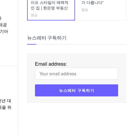
이프 스타일이 매력적
가 다릅니다”
인 집 | 현은영 부동산
영상
영상
아
아제공
 기아
뉴스레터 구독하기
Email address:
전년 대
족을 위