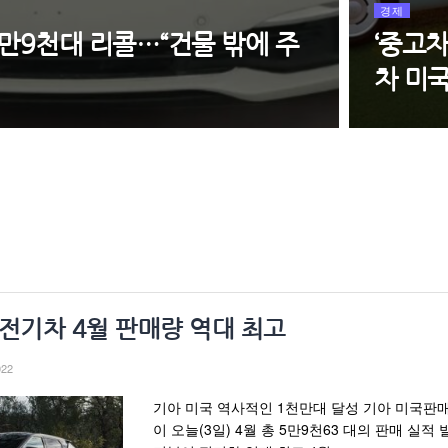
경제
2만9천대 리콜…“건물 밖에 주
‘중고
차 미
 전기차 4월 판매량 역대 최고
022
기아 미국 역사적인 1천만대 달성 기아 미국판
이 오늘(3일) 4월 총 5만9천63 대의 판매 실적