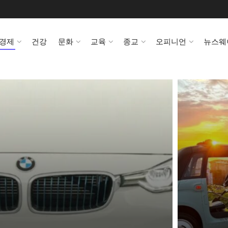
경제
건강
문화
교육
종교
오피니언
뉴스웨