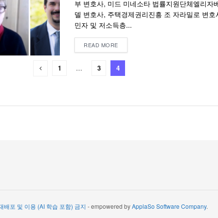
부 변호사, 미드 미네소타 법률지원단체엘리자
델 변호사, 주택경제권리진흥 조 자라밀로 변호사
민자 및 저소득층...
READ MORE
1
…
3
4
 재배포 및 이용 (AI 학습 포함) 금지
- empowered by
ApplaSo Software Company
.