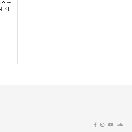
베스 구
. 이