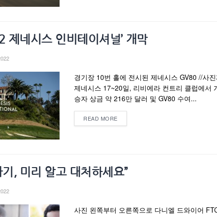
022 제네시스 인비테이셔널’ 개막
2022
경기장 10번 홀에 전시된 제네시스 GV80 //사
제네시스 17~20일, 리비에라 컨트리 클럽에서 
승자 상금 약 216만 달러 및 GV80 수여...
READ MORE
사기, 미리 알고 대처하세요”
2022
사진 왼쪽부터 오른쪽으로 다니엘 드와이어 FT