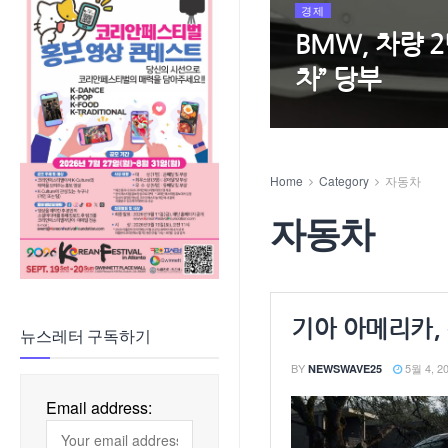
경제
BMW, 차량 
차” 당부
Home
Category
자동차
자동차
기아 아메리카,
뉴스레터 구독하기
BY
5월 4, 2
NEWSWAVE25
Email address: