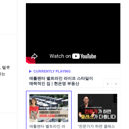
, 텔루
CURRENTLY PLAYING
아는
애틀랜타 벨트라인 라이프 스타일이
매력적인 집 | 현은영 부동산
애틀랜타 벨트라인 라
“전문가가 하면 클래스