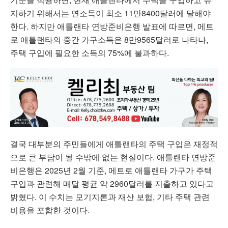
지하기 위해서는 연소득이 최소 11만8400달러에 달해야
한다. 하지만 애틀랜타 연방준비은행 발표에 따르면, 메트
로 애틀랜타의 중간 가구소득은 8만9565달러로 나타나,
주택 구입에 필요한 소득의 75%에 불과하다.
결국 대부분의 주민들에게 애틀랜타의 주택 구입은 재정적
으로 큰 부담이 될 수밖에 없는 현실이다. 애틀랜타 연방준
비은행은 2025년 2월 기준, 메트로 애틀랜타 가구가 주택
구입과 관련해 매달 평균 약 2960달러를 지출하고 있다고
밝혔다. 이 수치는 모기지론과 재산 보험, 기타 주택 관련
비용을 포함한 것이다.