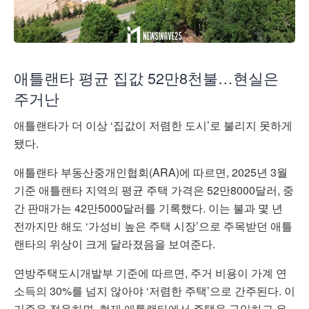
애틀랜타 평균 집값 52만8천불…현실은
주거난
애틀랜타가 더 이상 ‘집값이 저렴한 도시’로 불리지 못하게
됐다.
애틀랜타 부동산중개인협회(ARA)에 따르면, 2025년 3월
기준 애틀랜타 지역의 평균 주택 가격은 52만8000달러, 중
간 판매가는 42만5000달러를 기록했다. 이는 불과 몇 년
전까지만 해도 ‘가성비 높은 주택 시장’으로 주목받던 애틀
랜타의 위상이 크게 달라졌음을 보여준다.
연방주택도시개발부 기준에 따르면, 주거 비용이 가계 연
소득의 30%를 넘지 않아야 ‘저렴한 주택’으로 간주된다. 이
기준을 적용하면, 현재 애틀랜타에서 주택을 구입하고 유