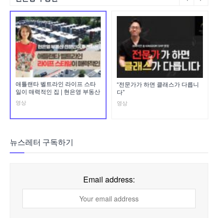
애틀랜타 벨트라인 라이프 스타
“전문가가 하면 클래스가 다릅니
일이 매력적인 집 | 현은영 부동산
다”
영상
영상
뉴스레터 구독하기
Email address: