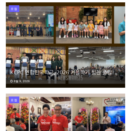
로컬
KCPC 연합한국학교, 2026 가을학기 힘찬 출발!
8월 9, 2026
로컬