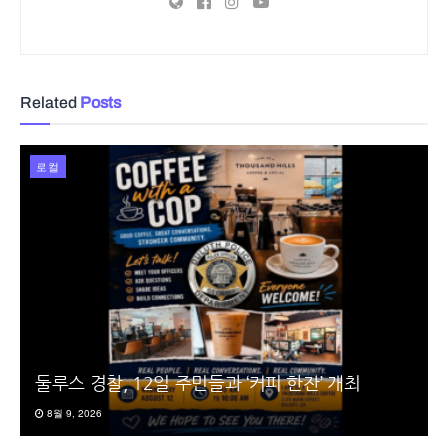
Related
Posts
로컬
둘루스 경찰, 12일 주민들과 ‘커피 한잔’ 개최
8월 9, 2026