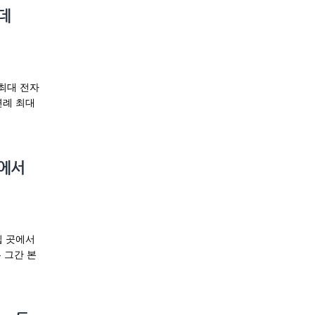
 데
 최대 전자
연례 최대
시에서
십 곳에서
 그간 본