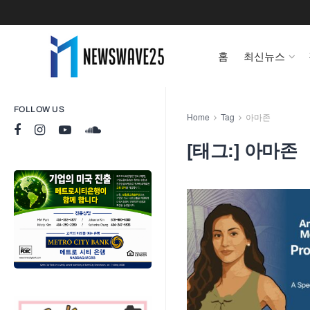
홈
최신뉴스
FOLLOW US
Home
Tag
아마존
[태그:]
아마존