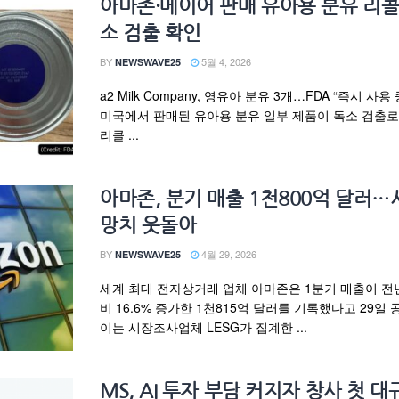
아마존·메이어 판매 유아용 분유 리
소 검출 확인
BY
5월 4, 2026
NEWSWAVE25
a2 Milk Company, 영유아 분유 3개…FDA “즉시 사용
미국에서 판매된 유아용 분유 일부 제품이 독소 검출로
리콜 ...
아마존, 분기 매출 1천800억 달러
망치 웃돌아
BY
4월 29, 2026
NEWSWAVE25
세계 최대 전자상거래 업체 아마존은 1분기 매출이 전
비 16.6% 증가한 1천815억 달러를 기록했다고 29일 
이는 시장조사업체 LESG가 집계한 ...
MS, AI 투자 부담 커지자 창사 첫 대