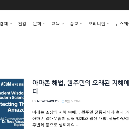
경제
건강
문화
교육
종교
오피니언
뉴스웨
아마존 해법, 원주민의 오래된 지혜에
다
BY
8월 5, 2026
NEWSWAVE25
미래는 조상의 지혜 속에… 원주민 전통지식과 현대 
아마존 열대우림이 삼림 벌채와 광산 개발, 생물다양성 
후변화 등으로 생태계의 ...