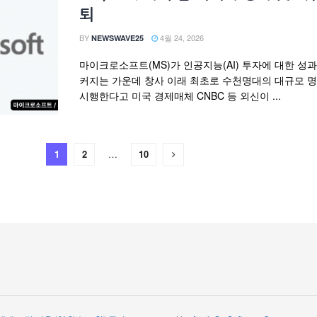
퇴
BY
4월 24, 2026
NEWSWAVE25
마이크로소프트(MS)가 인공지능(AI) 투자에 대한 성
커지는 가운데 창사 이래 최초로 수천명대의 대규모 
시행한다고 미국 경제매체 CNBC 등 외신이 ...
1
2
…
10