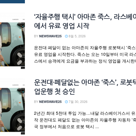
‘자율주행 택시’ 아마존 죽스, 라스
에서 유료 영업 시작
BY
8월 5, 2026
NEWSWAVE25
운전대·페달이 없는 아마존의 자율주행 로봇택시 '죽스'(
유료 영업을 시작한다. 죽스는 오는 10일부터 미국 
스에서 승객에게 요금을 부과하는 정식 영업을 개시한다고
운전대·페달없는 아마존 ‘죽스’, 로봇
업운행 첫 승인
BY
7월 30, 2026
NEWSWAVE25
2년간 최대 5천대 투입 가능…내달 라스베이거스서 
작 운전대도 페달도 없는 아마존의 자율주행 자동차 '죽
국 정부에서 처음으로 로봇 택시 ...