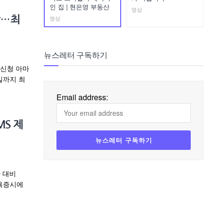
인 집 | 현은영 부동산
영상
영상
박…최
뉴스레터 구독하기
 신청 아마
일까지 최
Email address:
S 제
 대비
뉴욕증시에