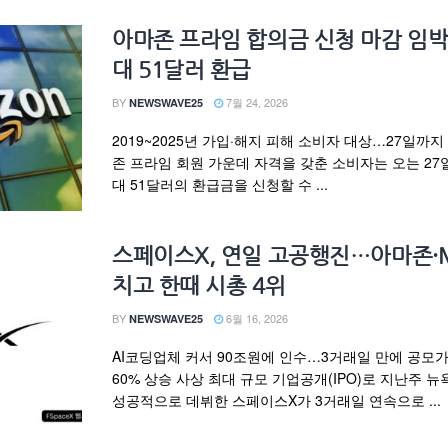
아마존 프라임 합의금 신청 마감 임
대 51달러 환급
BY
7월 24, 2026
NEWSWAVE25
2019~2025년 가입·해지 피해 소비자 대상…27일까지
존 프라임 회원 가운데 자격을 갖춘 소비자는 오는 27
대 51달러의 환급금을 신청할 수 ...
스페이스X, 연일 고공행진…아마존·M
치고 한때 시총 4위
BY
6월 16, 2026
NEWSWAVE25
AI코딩업체 커서 90조원에 인수…3거래일 만에 공모가
60% 상승 사상 최대 규모 기업공개(IPO)로 지난주 
성공적으로 데뷔한 스페이스X가 3거래일 연속으로 ...