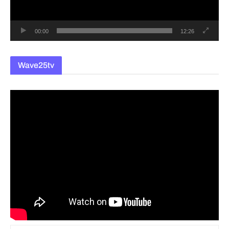
어
00:00
12:26
Wave25tv