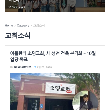
새겼다
7월 3, 2026
Home
Category
교회소식
교회소식
아틀란타 소명교회, 새 성전 건축 본격화…10월
입당 목표
BY
NEWSWAVE25
4월 20, 2026