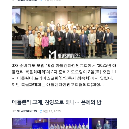
3차 준비기도 모임 16일 아틀란타한인교회에서 ‘2025년 애
틀랜타 복음화대회’의 2차 준비기도모임이 2일(목) 오전 11
시 아틀란타 프라미스교회(담임목사 최승혁)에서 열렸다.
이번 복음화대회는 애틀랜타한인교회협의회(회장...
애틀랜타 교계, 찬양으로 하나… 은혜의 밤
BY
NEWSWAVE25
9월 22, 2025