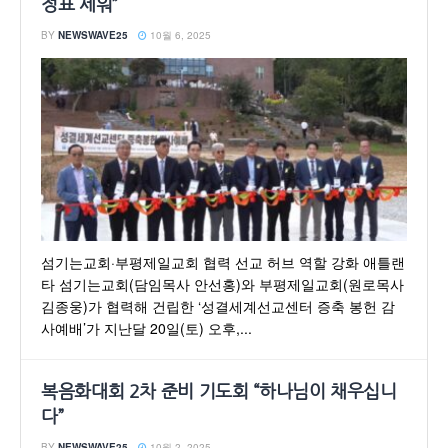
정표 세워”
BY
NEWSWAVE25
10월 6, 2025
섬기는교회·부평제일교회 협력 선교 허브 역할 강화 애틀랜
타 섬기는교회(담임목사 안선홍)와 부평제일교회(원로목사
김종웅)가 협력해 건립한 ‘성결세계선교센터 증축 봉헌 감
사예배’가 지난달 20일(토) 오후,...
복음화대회 2차 준비 기도회 “하나님이 채우십니
다”
BY
NEWSWAVE25
10월 2, 2025