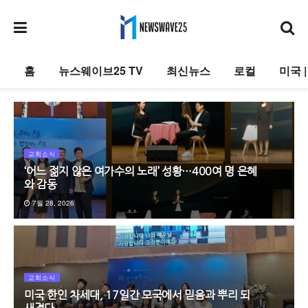
홈
뉴스웨이브25 TV
최신뉴스
로컬
미국 
교회소식
‘어느 젊지 않은 여가수의 노래’ 성황…400여 명 은혜
와 감동
7월 28, 2026
교회소식
미국 한인 차세대, 17일간 모국에서 믿음과 뿌리 되