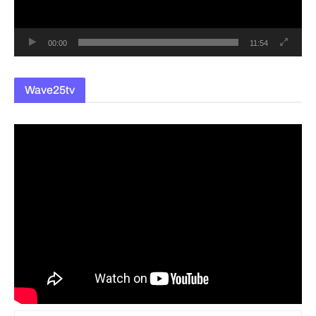
어
00:00
11:54
Wave25tv