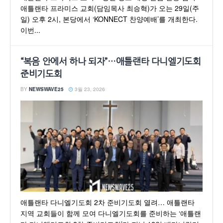
애틀랜타 프라미스 교회(담임목사 최승혁)가 오는 29일(주
일) 오후 2시, 본당에서 ‘KONNECT 찬양예배’를 개최한다.
이번...
“복음 안에서 하나 되자”…애틀랜타 다니엘기도회
준비기도회
BY
NEWSWAVE25
3월 23, 2026
애틀랜타 다니엘기도회 2차 준비기도회 열려… 애틀랜타
지역 교회들이 함께 모여 다니엘기도회를 준비하는 ‘애틀랜