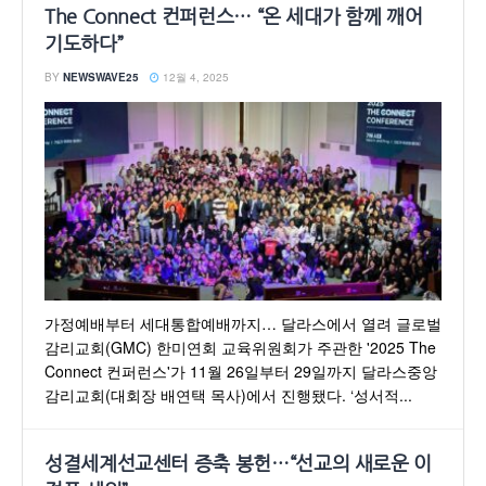
The Connect 컨퍼런스… “온 세대가 함께 깨어
기도하다”
BY
NEWSWAVE25
12월 4, 2025
가정예배부터 세대통합예배까지… 달라스에서 열려 글로벌
감리교회(GMC) 한미연회 교육위원회가 주관한 '2025 The
Connect 컨퍼런스'가 11월 26일부터 29일까지 달라스중앙
감리교회(대회장 배연택 목사)에서 진행됐다. ‘성서적...
성결세계선교센터 증축 봉헌…“선교의 새로운 이