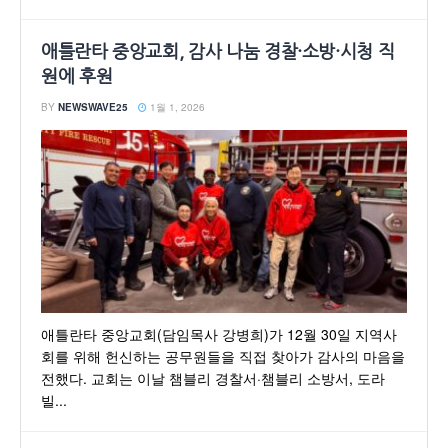
애틀란타 중앙교회, 감사 나눔 경찰·소방·시청 직
원에 후원
BY
NEWSWAVE25
1월 1, 2026
애틀란타 중앙교회(담임목사 강병희)가 12월 30일 지역사
회를 위해 헌신하는 공무원들을 직접 찾아가 감사의 마음을
전했다. 교회는 이날 챔블리 경찰서·챔블리 소방서, 도라
빌...