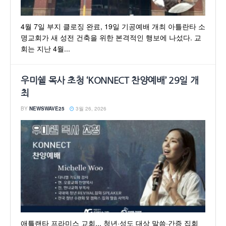
4월 7일 부지 클로징 완료, 19일 기공예배 개최 아틀란타 소
명교회가 새 성전 건축을 위한 본격적인 행보에 나섰다. 교
회는 지난 4월...
우미쉘 목사 초청 ‘KONNECT 찬양예배’ 29일 개
최
BY
NEWSWAVE25
3월 26, 2026
애틀랜타 프라미스 교회... 청년·성도 대상 말씀·간증 집회