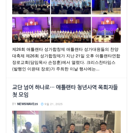
제26회 애틀랜타 성가합창제 애틀랜타 성가대원들의 찬양
대축제 제26회 성가합창제가 지난 21일 오후 아틀랜타연합
장로교회(담임목사 손정훈)에서 열렸다. 크리스찬타임스
(발행인 이윤태 장로)가 주최한 이날 행사에는...
교단 넘어 하나로… 애틀랜타 청년사역 목회자들
첫 모임
BY
NEWSWAVE25
9월 21, 2025