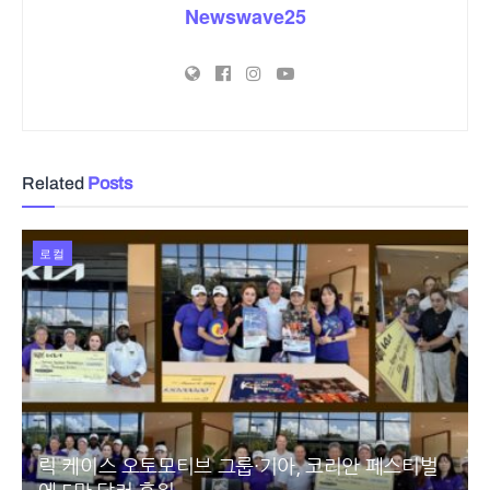
Newswave25
Related
Posts
로컬
릭 케이스 오토모티브 그룹·기아, 코리안 페스티벌