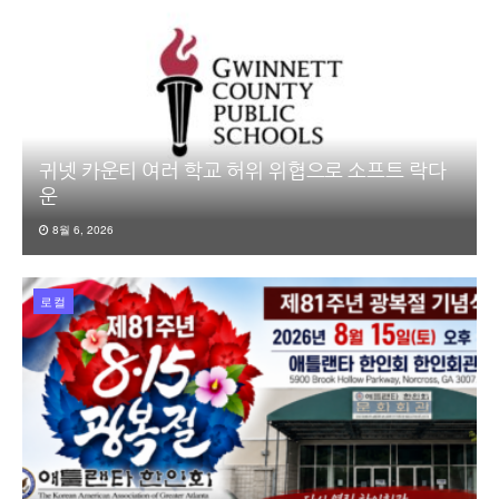
귀넷 카운티 여러 학교 허위 위협으로 소프트 락다
운
8월 6, 2026
로컬