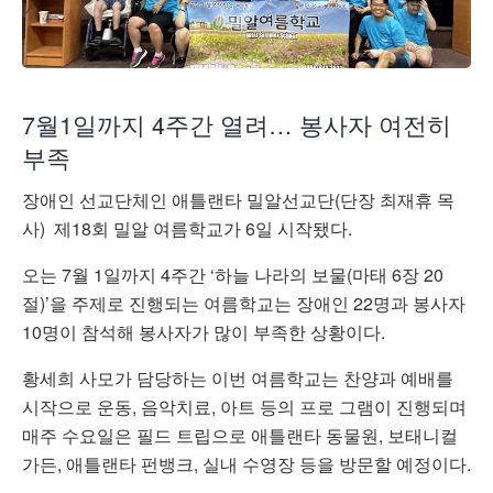
7월1일까지 4주간 열려… 봉사자 여전히
부족
장애인 선교단체인 애틀랜타 밀알선교단(단장 최재휴 목
사) 제18회 밀알 여름학교가 6일 시작됐다.
오는 7월 1일까지 4주간 ‘하늘 나라의 보물(마태 6장 20
절)’을 주제로 진행되는 여름학교는 장애인 22명과 봉사자
10명이 참석해 봉사자가 많이 부족한 상황이다.
황세희 사모가 담당하는 이번 여름학교는 찬양과 예배를
시작으로 운동, 음악치료, 아트 등의 프로 그램이 진행되며
매주 수요일은 필드 트립으로 애틀랜타 동물원, 보태니컬
가든, 애틀랜타 펀뱅크, 실내 수영장 등을 방문할 예정이다.