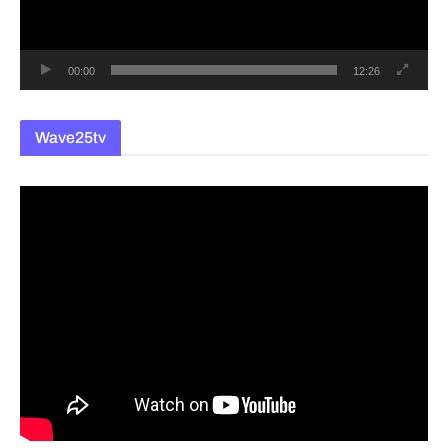
어
00:00
12:26
Wave25tv