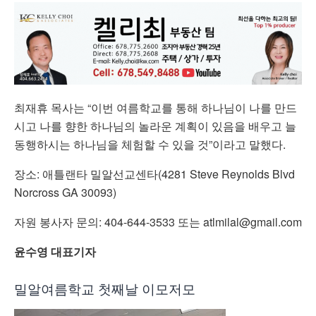
최재휴 목사는 “이번 여름학교를 통해 하나님이 나를 만드
시고 나를 향한 하나님의 놀라운 계획이 있음을 배우고 늘
동행하시는 하나님을 체험할 수 있을 것”이라고 말했다.
장소: 애틀랜타 밀알선교센타(4281 Steve Reynolds Blvd
Norcross GA 30093)
자원 봉사자 문의: 404-644-3533 또는 atlmilal@gmail.com
윤수영 대표기자
밀알여름학교 첫째날 이모저모