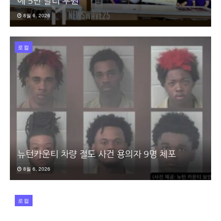
에 5만 달러 후원
8월 6, 2026
로컬
뉴턴카운티 차량 절도 사건 용의자 9명 체포
8월 6, 2026
로컬