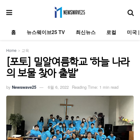
홈
뉴스웨이브25 TV
최신뉴스
로컬
미국 
Home
교육
[포토] 밀알여름학교 ‘하늘 나라
의 보물 찾아 출발’
by
Newswave25
6월 6, 2022
Reading Time: 1 min read