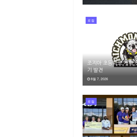
로컬
조지아 초등학교 개학 
기 발견
8월 7, 2026
로컬