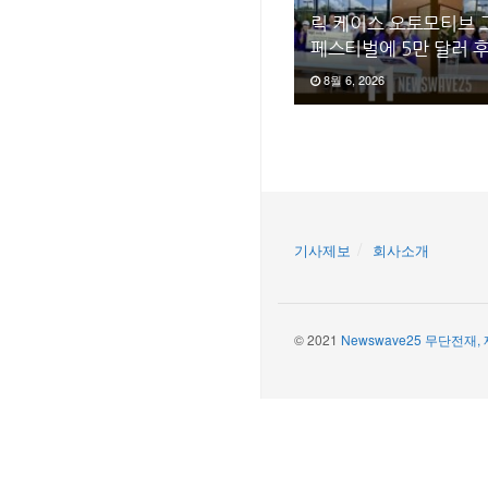
릭 케이스 오토모티브 
페스티벌에 5만 달러 
8월 6, 2026
기사제보
회사소개
© 2021
Newswave25 무단전재,