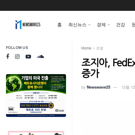
홈
최신뉴스
경제
건강
Home
로컬
FOLLOW US
조지아, Fed
증가
by
Newswave25
12월 12