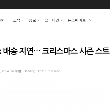
문화
교육
종교
오피니언
뉴스웨이브 TV
Ex 배송 지연… 크리스마스 시즌 스
, 2024
in
로컬
Reading Time: 1 min read