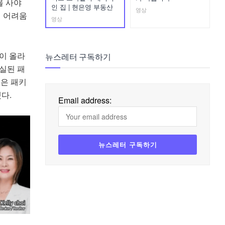
을 사야
인 집 | 현은영 부동산
영상
의 어려움
영상
이 올라
뉴스레터 구독하기
분실된 패
분은 패키
다.
Email address: