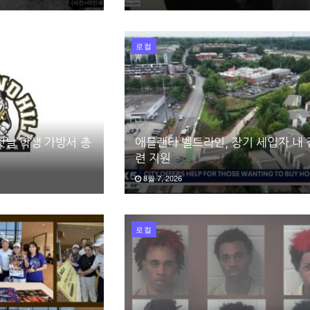
로컬
첫날 학생 가방서 총
애틀랜타 벨트라인, 장기 세입자 내 
련 지원
8월 7, 2026
로컬