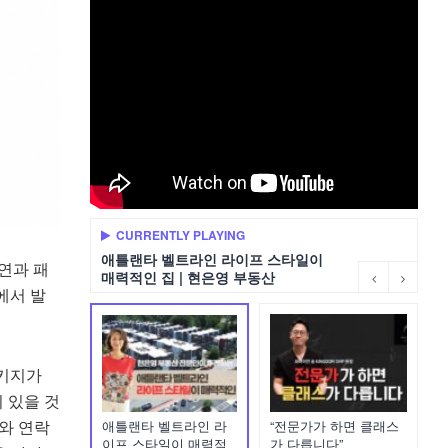
CURRENTLY PLAYING
애틀랜타 벨트라인 라이프 스타일이
연과 패
매력적인 집 | 현은영 부동산
브에서 발
패키지가
이 있을 것
x와 연락
애틀랜타 벨트라인 라
“전문가가 하면 클래스
이프 스타일이 매력적
가 다릅니다”