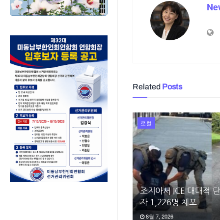
Ne
Related
Posts
로컬
조지아서 ICE 대대적
자 1,226명 체포
8월 7, 2026