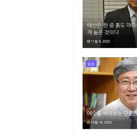
태산은 한 줌 흙도 마
게 높은 것이다
11월 8, 2023
칼럼
예수를 바라보는 단순한
10월 18, 2023