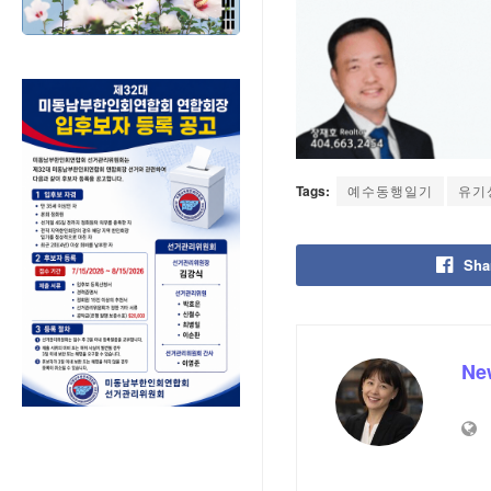
Tags:
예수동행일기
유기
Sha
Ne