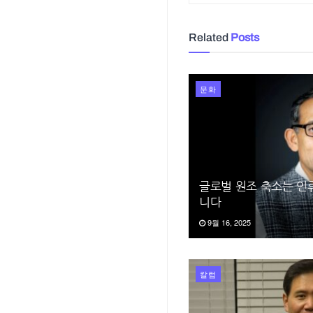
Related
Posts
문화
글로벌 원조 축소는 인
니다
9월 16, 2025
칼럼