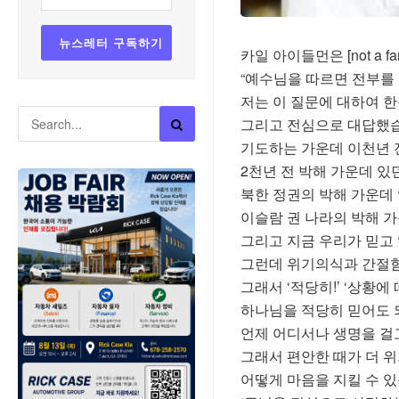
카일 아이들먼은 [not a
“예수님을 따르면 전부를 
저는 이 질문에 대하여 
그리고 전심으로 대답했습
기도하는 가운데 이천년 전
2천년 전 박해 가운데 있
북한 정권의 박해 가운데 
이슬람 권 나라의 박해 
그리고 지금 우리가 믿고
그런데 위기의식과 간절함
그래서 ‘적당히!’ ‘상황에
하나님을 적당히 믿어도 
언제 어디서나 생명을 걸
그래서 편안한 때가 더 
어떻게 마음을 지킬 수 