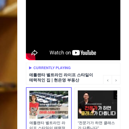
CURRENTLY PLAYING
애틀랜타 벨트라인 라이프 스타일이
매력적인 집 | 현은영 부동산
애틀랜타 벨트라인 라
“전문가가 하면 클래스
이프 스타일이 매력적
가 다릅니다”