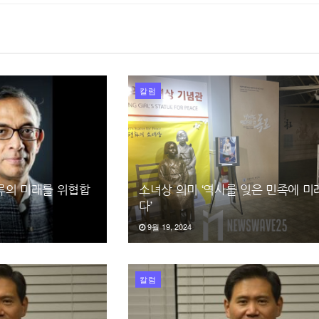
칼럼
류의 미래를 위협합
소녀상 의미 ‘역사를 잊은 민족에 미
다’
9월 19, 2024
칼럼