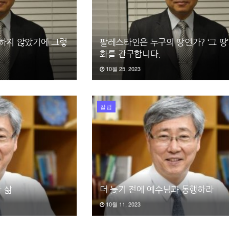
다하지 않았기에 그렇
팔레스타인은 누구의 땅인가? ‘그 땅’
화를 간구합니다.
10월 25, 2023
칼럼
 삶
더 늦기 전에 예수님과 동행하라
10월 11, 2023