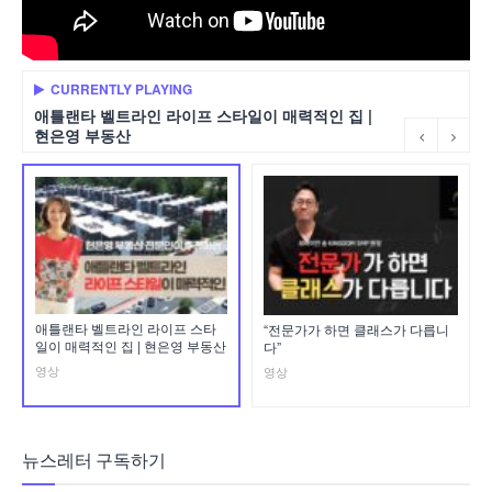
CURRENTLY PLAYING
애틀랜타 벨트라인 라이프 스타일이 매력적인 집 |
현은영 부동산
애틀랜타 벨트라인 라이프 스타
“전문가가 하면 클래스가 다릅니
일이 매력적인 집 | 현은영 부동산
다”
영상
영상
뉴스레터 구독하기