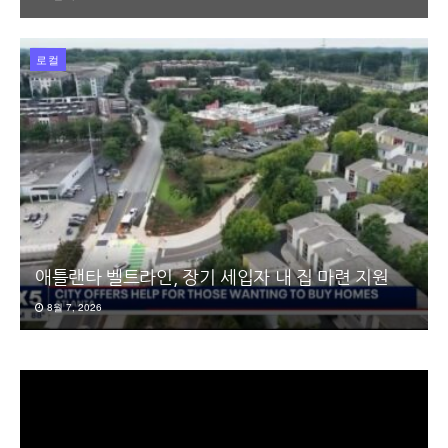
로컬
애틀랜타 벨트라인, 장기 세입자 내 집 마련 지원
8월 7, 2026
동
영
상