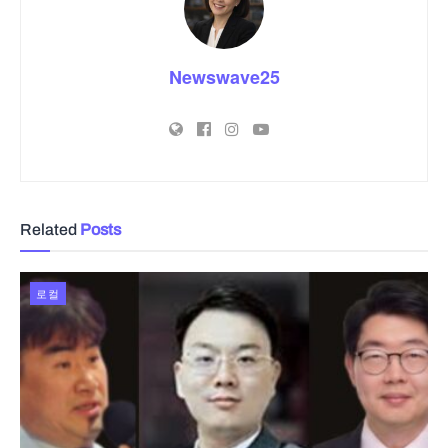
Newswave25
Related
Posts
로컬