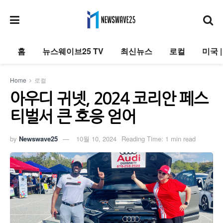
홈
뉴스웨이브25 TV
최신뉴스
로컬
미국 
Home
로컬
아우디 귀넷, 2024 코리안 페스
티벌서 큰 호응 얻어
by
Newswave25
10월 10, 2024
Reading Time: 1 min read