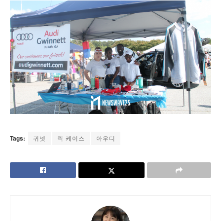
Tags:
귀넷
릭 케이스
아우디