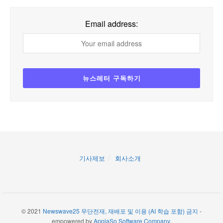
Email address:
기사제보
회사소개
© 2021
Newswave25 무단전재, 재배포 및 이용 (AI 학습 포함) 금지
-
empowered by
ApplaSo Software Company
.