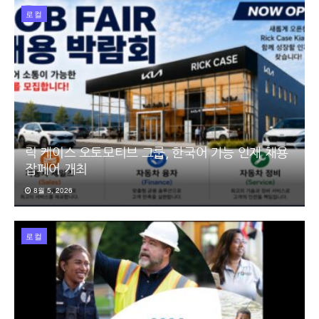
로컬
릭 케이스 오토모티브 그룹, 한국어 가능 인재 채용
잡페어 개최
8월 5, 2026
로컬