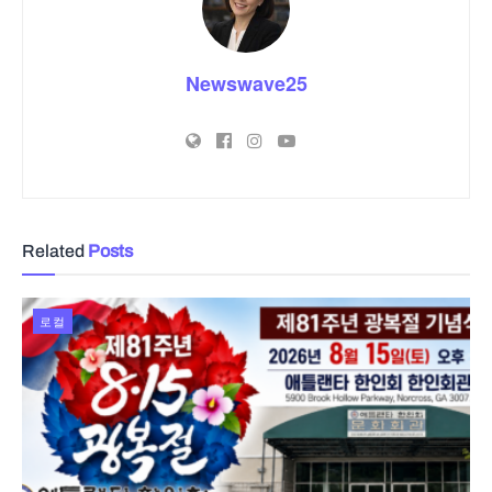
Newswave25
Related
Posts
로컬