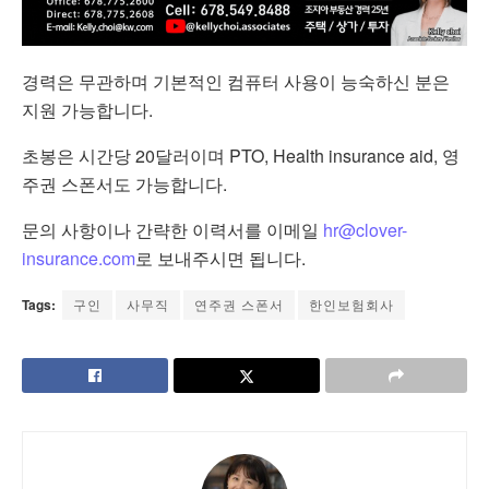
경력은 무관하며 기본적인 컴퓨터 사용이 능숙하신 분은
지원 가능합니다.
초봉은 시간당 20달러이며 PTO, Health insurance aid, 영
주권 스폰서도 가능합니다.
문의 사항이나 간략한 이력서를 이메일
hr@clover-
insurance.com
로 보내주시면 됩니다.
Tags:
구인
사무직
연주권 스폰서
한인보험회사