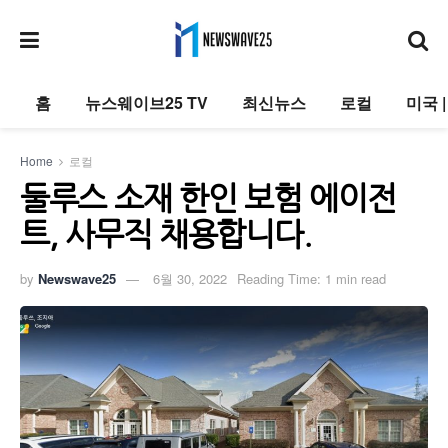
홈
뉴스웨이브25 TV
최신뉴스
로컬
미국 
Home
로컬
둘루스 소재 한인 보험 에이전
트, 사무직 채용합니다.
by
Newswave25
6월 30, 2022
Reading Time: 1 min read