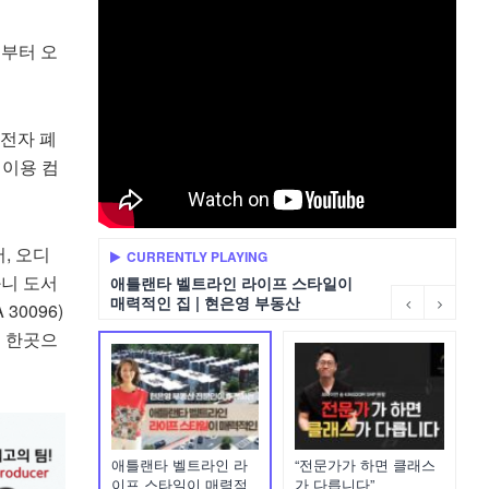
시부터 오
 전자 폐
린이용 컴
, 오디
CURRENTLY PLAYING
스와니 도서
애틀랜타 벨트라인 라이프 스타일이
매력적인 집 | 현은영 부동산
A 30096)
 중 한곳으
애틀랜타 벨트라인 라
“전문가가 하면 클래스
이프 스타일이 매력적
가 다릅니다”