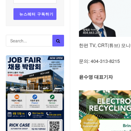
한편 TV, CRT(튜브) 
문의: 404-313-8215
윤수영 대표기자