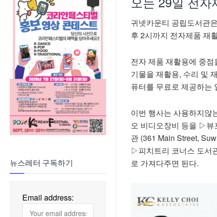
오는 29일 전
귀넷카운티 공립도서관은 New 
후 2시까지 전자제품 재활용 이
전자 제품 재활용에 중점을
기물을 재활용, 수리 및
퓨터를 무료로 제공하는 
이번 행사는 사용하지않는 
오 비디오장비 등을 ▷뷰포드/슈
관 (361 Main Street, S
▷피치트리 코너스 도서관(5570 
로 가져다주면 된다.
뉴스레터 구독하기
Email address: