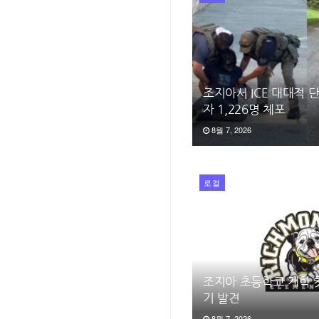
조지아서 ICE 대대적
자 1,226명 체포
8월 7, 2026
로컬
조지아 초등학교 개학 
기 발견
8월 7, 2026