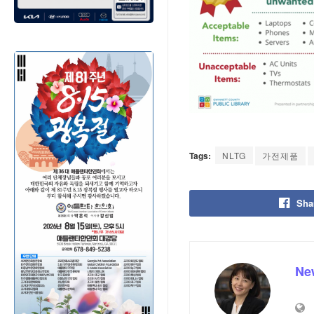
Tags:
NLTG
가전제품
Sha
Ne