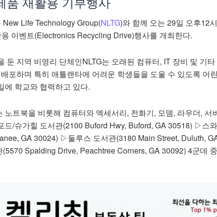
자제품 재활용 기부행사
Life Technology Group(
NLTG
)와 함께 오는 29일 오후12
벤트(Electronics Recycling Drive)행사를 개최한다.
 둔 지역 비영리 단체인NLTG는 오래된 컴퓨터, IT 장비 및 기타
 재배포하며 특히 애틀랜타에 어려운 학생들을 도울 수 있도록 어
일에 학교와 협력하고 있다.
노트북을 비롯해 컴퓨터와 엑세서리, 전화기, 모뎀, 라우더, 서버
가힐 도서관(2100 Buford Hwy, Buford, GA 30518) ▷
uwanee, GA 30024) ▷둘루스 도서관(3180 Main Street, Duluth, G
Spalding Drive, Peachtree Corners, GA 30092) 4군데