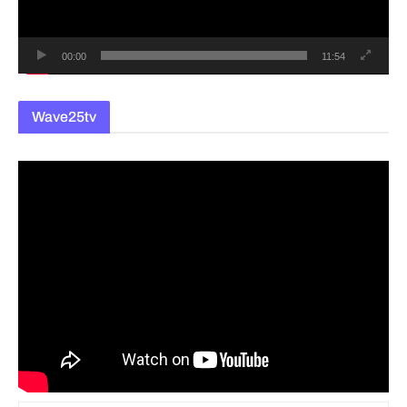
어
00:00
11:54
Wave25tv