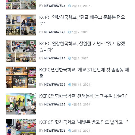
BY
NEWSWAVE25
2월 17, 2026
KCPC 연합한국학교, “한글 배우고 문화는 덤으
로”
BY
NEWSWAVE25
1월 7, 2026
KCPC 연합한국학교, 삼일절 기념… “잊지 않겠
습니다”
BY
NEWSWAVE25
3월 3, 2025
KCPC연합한국학교, 개교 31년만에 첫 졸업생 배
출
BY
NEWSWAVE25
5월 14, 2024
KCPC연합한국학교 ‘전래동화 듣고 추억 만들기’
BY
NEWSWAVE25
4월 29, 2024
KCPC연합한국학교 “세뱃돈 받고 연도 날리고…”
BY
NEWSWAVE25
2월 12, 2024