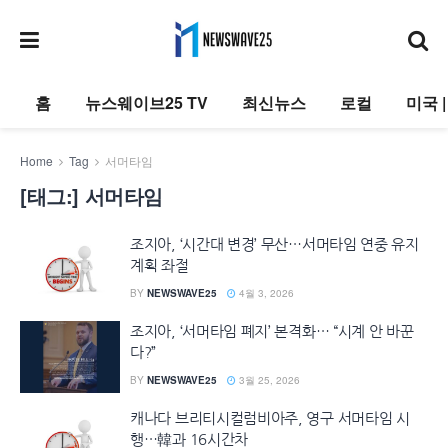
홈
뉴스웨이브25 TV
최신뉴스
로컬
미국 
Home
Tag
서머타임
[태그:]
서머타임
조지아, ‘시간대 변경’ 무산…서머타임 연중 유지
계획 좌절
BY
NEWSWAVE25
4월 3, 2026
조지아, ‘서머타임 폐지’ 본격화… “시계 안 바꾼
다?”
BY
NEWSWAVE25
3월 25, 2026
캐나다 브리티시컬럼비아주, 영구 서머타임 시
행…韓과 16시간차