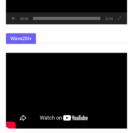
어
00:00
11:54
Wave25tv