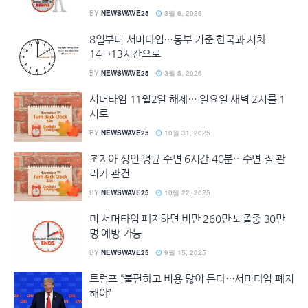
BY
NEWSWAVE25
3월 6, 2026
8일부터 서머타임…동부 기준 한국과 시차
14→13시간으로
BY
NEWSWAVE25
3월 5, 2026
서머타임 11월2일 해제… 일요일 새벽 2시를 1
시로
BY
NEWSWAVE25
10월 31, 2025
조지아 성인 평균 수면 6시간 40분…수면 질 관
리가 관건
BY
NEWSWAVE25
10월 22, 2025
미 서머타임 폐지하면 비만 260만·뇌졸중 30만
명 예방 가능
BY
NEWSWAVE25
9월 15, 2025
트럼프 “불편하고 비용 많이 든다…서머타임 폐지
해야”