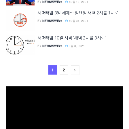
BY
NEWSWAVE25
12월 13, 2024
서머타임 3일 해제… 일요일 새벽 2시를 1시로
BY
NEWSWAVE25
10월 31, 2024
서머타임 10일 시작 ‘새벽 2시를 3시로’
BY
NEWSWAVE25
3월 8, 2024
1
2
동
영
상
플
레
이