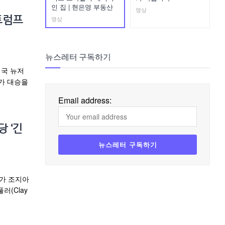
인 집 | 현은영 부동산
영상
영상
트럼프
뉴스레터 구독하기
미국 뉴저
가 대승을
Email address:
 ‘긴
평가 조지아
(Clay