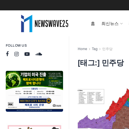
홈
최신뉴스
FOLLOW US
Home
Tag
민주당
[태그:]
민주당