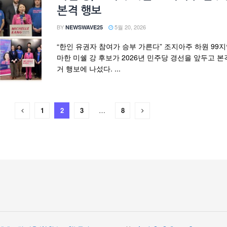
본격 행보
BY
5월 20, 2026
NEWSWAVE25
“한인 유권자 참여가 승부 가른다” 조지아주 하원 99
마한 미쉘 강 후보가 2026년 민주당 경선을 앞두고 본
거 행보에 나섰다. ...
1
2
3
…
8