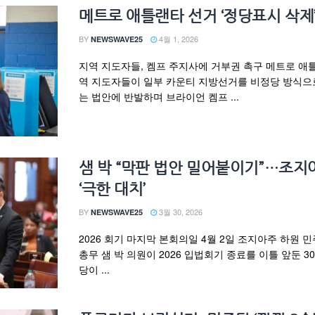
메트로 애틀랜타 선거 ‘정당표시 삭제
BY
4월 1, 2026
NEWSWAVE25
지역 지도자들, 켐프 주지사에 거부권 촉구 메트로 애
역 지도자들이 일부 카운티 지방선거를 비정당 방식으
는 법안에 반발하며 브라이언 켐프 ...
샘 박 “막판 법안 밀어붙이기”…조지
‘극한 대치’
BY
3월 30, 2026
NEWSWAVE25
2026 회기 마지막 본회의일 4월 2일 조지아주 하원 
총무 샘 박 의원이 2026 입법회기 종료를 이틀 앞둔 30
당이 ...