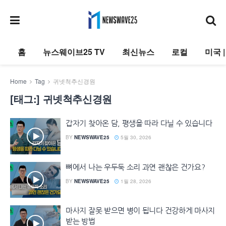
홈
뉴스웨이브25 TV
최신뉴스
로컬
미국 
Home
Tag
귀넷척추신경원
[태그:]
귀넷척추신경원
갑자기 찾아온 담, 평생을 따라 다닐 수 있습니다
BY
NEWSWAVE25
5월 30, 2026
뼈에서 나는 우두둑 소리 과연 괜찮은 건가요?
BY
NEWSWAVE25
1월 28, 2026
마사지 잘못 받으면 병이 됩니다 건강하게 마사지
받는 방법