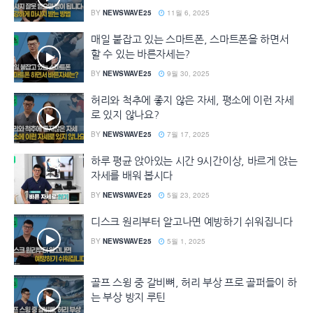
BY
NEWSWAVE25
11월 6, 2025
매일 붙잡고 있는 스마트폰, 스마트폰을 하면서
할 수 있는 바른자세는?
BY
NEWSWAVE25
9월 30, 2025
허리와 척추에 좋지 않은 자세, 평소에 이런 자세
로 있지 않나요?
BY
NEWSWAVE25
7월 17, 2025
하루 평균 앉아있는 시간 9시간이상, 바르게 앉는
자세를 배워 봅시다
BY
NEWSWAVE25
5월 23, 2025
디스크 원리부터 알고나면 예방하기 쉬워집니다
BY
NEWSWAVE25
5월 1, 2025
골프 스윙 중 갈비뼈, 허리 부상 프로 골퍼들이 하
는 부상 방지 루틴