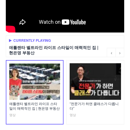
CURRENTLY PLAYING
애틀랜타 벨트라인 라이프 스타일이 매력적인 집 |
현은영 부동산
애틀랜타 벨트라인 라이프 스타
“전문가가 하면 클래스가 다릅니
일이 매력적인 집 | 현은영 부동산
다”
영상
영상