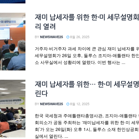
재미 납세자를 위한 한·미 세무설명회
리 열려
BY
8월 26, 2025
NEWSWAVE25
거주자·비거주자 과세 차이에 큰 관심 재미 납세자를 위
세무설명회가 26일 오후, 둘루스 조지아-애틀랜타 
소 사무실에서 성황리에 열렸다. 이번 행사는 ...
재미 납세자를 위한… 한·미 세무설
린다
BY
8월 12, 2025
NEWSWAVE25
한국 국세청과 주애틀랜타총영사관, 조지아-애틀랜타
회의소가 공동 주최하는 ‘재미납세자를 위한 한·미 세
회’가 오는 26일(화) 오후 1시, 둘루스 소재 한인상공
실에서 열린다. ...