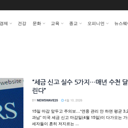
경제
건강
문화
교육
종교
오피니언
뉴스웨
“세금 신고 실수 5가지…매년 수천 달
린다”
BY
4월 10, 2026
NEWSWAVE25
15일 마감 앞두고 주의보…“연중 관리 안 하면 평균 3,
과납” 미국 세금 신고 마감일(4월 15일)이 다가오는 가
세자들이 흔히 저지르는 ...