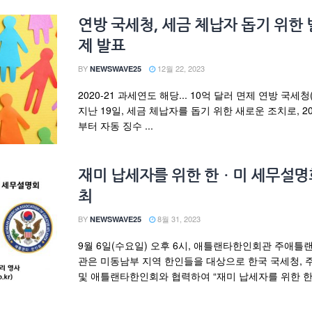
연방 국세청, 세금 체납자 돕기 위한 
제 발표
BY
12월 22, 2023
NEWSWAVE25
2020-21 과세연도 해당... 10억 달러 면제 연방 국세청(
지난 19일, 세금 체납자를 돕기 위한 새로운 조치로, 20
부터 자동 징수 ...
재미 납세자를 위한 한ㆍ미 세무설명
최
BY
8월 31, 2023
NEWSWAVE25
9월 6일(수요일) 오후 6시, 애틀랜타한인회관 주애
관은 미동남부 지역 한인들을 대상으로 한국 국세청,
및 애틀랜타한인회와 협력하여 “재미 납세자를 위한 한ㆍ