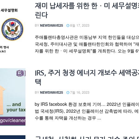
재미 납세자를 위한 한ㆍ미 세무설명
린다
BY
8월 17, 2023
NEWSWAVE25
주애틀랜타총영사관은 미동남부 지역 한인들을 대상으
국세청, 주미대사관 및 애틀랜타한인회와 협력하여 "
자를 위한 한ㆍ미 세무설명회"를 개최한다. 오는 9월 6일 
IRS, 주거 청정 에너지 개보수 세액공
택
BY
7월 16, 2023
NEWSWAVE25
by IRS facebook 환경 보호에 기여… 2022년 인플
법 국세청(IRS), 2022년 인플레이션 감축법에 따라, 
수를 통해 자택을 개선하는 경우 ...