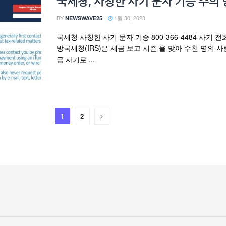
국세청, 사칭한 사기 문자 기승 주의
BY
1월 30, 2023
NEWSWAVE25
국세청 사칭한 사기 문자 기승 800-366-4484 사기 전
방국세청(IRS)은 세금 보고 시즌 을 맞아 수천 명의 
금 사기로 ...
1
2