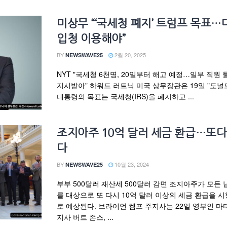
미상무 “‘국세청 폐지’ 트럼프 목표
입청 이용해야”
BY
2월 20, 2025
NEWSWAVE25
NYT "국세청 6천명, 20일부터 해고 예정…일부 직원
지시받아" 하워드 러트닉 미국 상무장관은 19일 "도널
대통령의 목표는 국세청(IRS)을 폐지하고 ...
조지아주 10억 달러 세금 환급…또다
다
BY
10월 23, 2024
NEWSWAVE25
부부 500달러 재산세 500달러 감면 조지아주가 모든
를 대상으로 또 다시 10억 달러 이상의 세금 환급을 
로 예상된다. 브라이언 켐프 주지사는 22일 영부인 마티
지사 버트 존스, ...