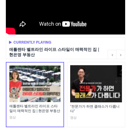
CURRENTLY PLAYING
애틀랜타 벨트라인 라이프 스타일이 매력적인 집 |
현은영 부동산
애틀랜타 벨트라인 라이프 스타
“전문가가 하면 클래스가 다릅니
일이 매력적인 집 | 현은영 부동산
다”
영상
영상