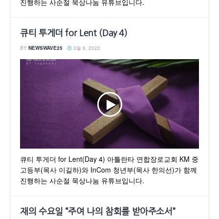
진행하는 사순절 묵상나눔 유튜브입니다.
큐티 투게더 for Lent (Day 4)
BY
NEWSWAVE25
3월 6, 2022
큐티 투게더 for Lent(Day 4) 아틀란타 연합장로교회 KM 중
고등부(목사 이길하)와 InCom 청년부(목사 한의선)가 함께
진행하는 사순절 묵상나눔 유튜브입니다.
재의 수요일 “주여 나의 참회를 받아주소서”