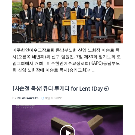
미주한인예수교장로회 동남부노회 신임 노회장 이승로 목
사(오른쪽 네번째)와 신구 임원진. 7일 제83회 정기노회 로
뎀교회에서 개최 미주한인예수교장로회(KAPC)동남부노
회 신임 노회장에 이승로 목사(승리교회)가...
[사순절 묵상]큐티 투게더 for Lent (Day 6)
BY
NEWSWAVE25
3월 8, 2022