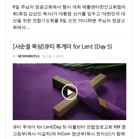
8일 주님의 영광교회에서 행사 개최 애틀랜타한인교회협의
회(회장 김상민 목사)가 대통령 선거를 앞두고 ‘대한민국 대
선을 위한 연합기도회를 8일 오전 10시30분 주님의 영광교
회에서...
[사순절 묵상]큐티 투게더 for Lent (Day 5)
BY
NEWSWAVE25
3월 7, 2022
큐티 투게더 for Lent(Day 5) 아틀란타 연합장로교회 KM 중
고등부(목사 이길하)와 InCom 청년부(목사 한의선)가 함께