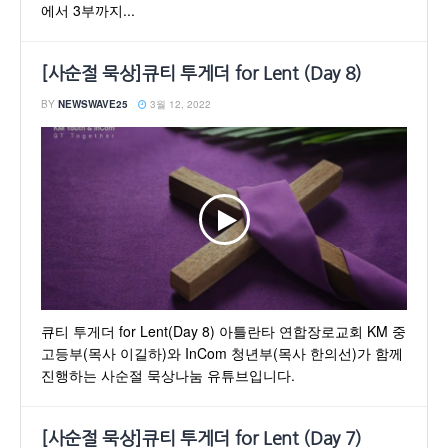
에서 3부까지...
[사순절 묵상]큐티 투게더 for Lent (Day 8)
BY
NEWSWAVE25
3월 12, 2022
큐티 투게더 for Lent(Day 8) 아틀란타 연합장로교회 KM 중
고등부(목사 이길하)와 InCom 청년부(목사 한의선)가 함께
진행하는 사순절 묵상나눔 유튜브입니다.
[사순절 묵상]큐티 투게더 for Lent (Day 7)