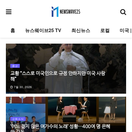
홈
뉴스웨이브25 TV
최신뉴스
로컬
미국 
종교
교황 “스스로 미국인으로 규정 안하지만 미국 사랑
해”
7월 30, 2026
교회소식
‘어느 젊지 않은 여가수의 노래’ 성황…400여 명 은혜