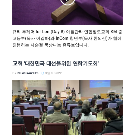
큐티 투게더 for Lent(Day 6) 아틀란타 연합장로교회 KM 중
고등부(목사 이길하)와 InCom 청년부(목사 한의선)가 함께
진행하는 사순절 묵상나눔 유튜브입니다.
교협 ‘대한민국 대선을위한 연합기도회’
BY
NEWSWAVE25
3월 8, 2022