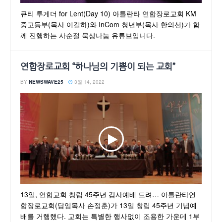
큐티 투게더 for Lent(Day 10) 아틀란타 연합장로교회 KM
중고등부(목사 이길하)와 InCom 청년부(목사 한의선)가 함
께 진행하는 사순절 묵상나눔 유튜브입니다.
연합장로교회 “하나님의 기쁨이 되는 교회”
BY
NEWSWAVE25
3월 14, 2022
13일, 연합교회 창립 45주년 감사예배 드려… 아틀란타연
합장로교회(담임목사 손정훈)가 13일 창립 45주년 기념예
배를 거행했다. 교회는 특별한 행사없이 조용한 가운데 1부