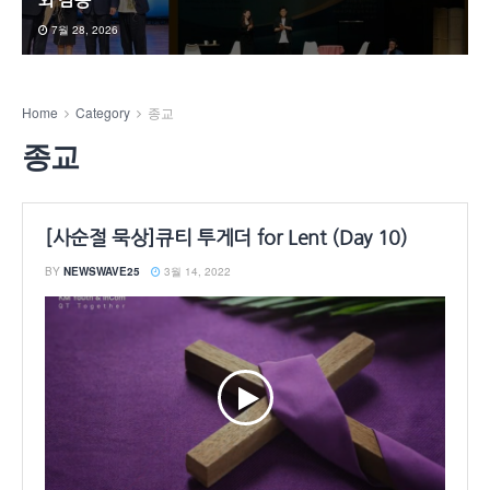
와 감동
7월 28, 2026
Home
Category
종교
종교
[사순절 묵상]큐티 투게더 for Lent (Day 10)
BY
NEWSWAVE25
3월 14, 2022