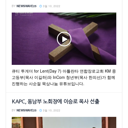
BY
NEWSWAVE25
3월 10, 2022
큐티 투게더 for Lent(Day 7) 아틀란타 연합장로교회 KM 중
고등부(목사 이길하)와 InCom 청년부(목사 한의선)가 함께
진행하는 사순절 묵상나눔 유튜브입니다.
KAPC, 동남부 노회장에 이승로 목사 선출
BY
NEWSWAVE25
3월 10, 2022