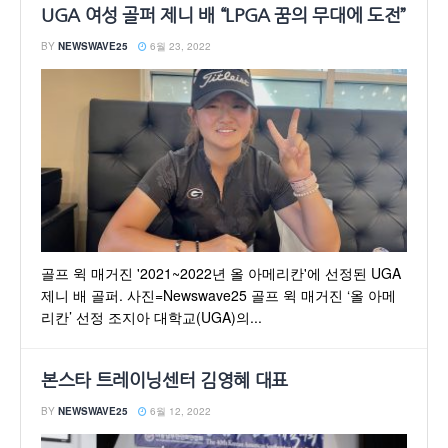
UGA 여성 골퍼 제니 배 “LPGA 꿈의 무대에 도전”
BY
NEWSWAVE25
6월 23, 2022
골프 윅 매거진 '2021~2022년 올 아메리칸'에 선정된 UGA
제니 배 골퍼. 사진=Newswave25 골프 윅 매거진 ‘올 아메
리칸’ 선정 조지아 대학교(UGA)의...
본스타 트레이닝센터 김영혜 대표
BY
NEWSWAVE25
6월 12, 2022