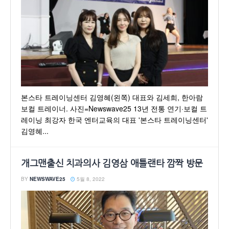
본스타 트레이닝센터 김영혜(왼쪽) 대표와 김세희, 한아람
보컬 트레이너. 사진=Newswave25 13년 전통 연기·보컬 트
레이닝 최강자 한국 엔터교육의 대표 '본스타 트레이닝센터'
김영혜...
개그맨출신 치과의사 김영삼 애틀랜타 깜짝 방문
BY
NEWSWAVE25
5월 8, 2022