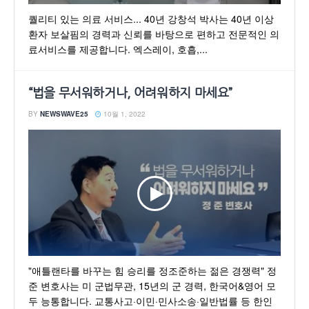
퀄리티 있는 의료 서비스... 40년 강창석 박사는 40년 이상
환자 보살핌의 경력과 신뢰를 바탕으로 편하고 전문적인 의
료서비스를 제공합니다. 엑스레이, 호흡,...
“법을 무서워하거나, 어려워하지 마세요”
BY
NEWSWAVE25
10월 1, 2022
"애틀랜타를 바꾸는 힘 승리를 정조준하는 젊은 경쟁력" 정
준 변호사는 미 군법무관, 15년의 군 경력, 한국어&영어 모
두 능통합니다. 교통사고·이민·민사소송·일반법률 등 한인