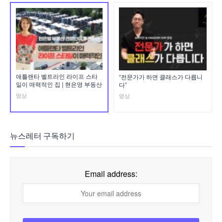
애틀랜타 벨트라인 라이프 스타
“전문가가 하면 클래스가 다릅니
일이 매력적인 집 | 현은영 부동산
다”
영상
영상
뉴스레터 구독하기
Email address: