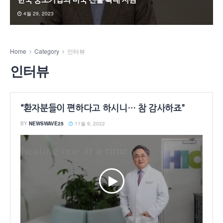
한국 중소기업의 미국 진출 확대 지원
4월 29, 2023
Home
Category
인터뷰
인터뷰
“환자분들이 편하다고 하시니… 참 감사하죠”
BY
NEWSWAVE25
11월 9, 2022