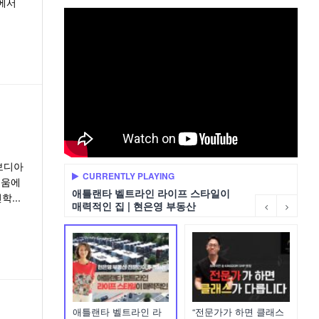
에서
보디아
CURRENTLY PLAYING
디움에
애틀랜타 벨트라인 라이프 스타일이
...
매력적인 집 | 현은영 부동산
애틀랜타 벨트라인 라
“전문가가 하면 클래스