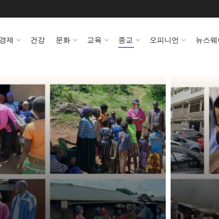
경제
건강
문화
교육
종교
오피니언
뉴스웨