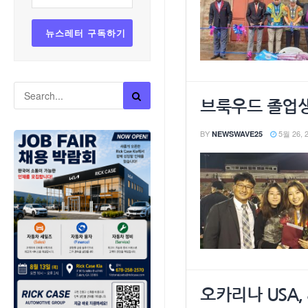
브룩우드 졸업생
BY
5월 26, 
NEWSWAVE25
오카리나 USA,