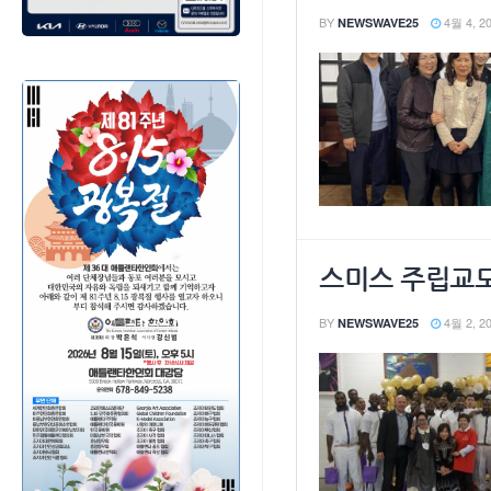
BY
4월 4, 2
NEWSWAVE25
스미스 주립교도
BY
4월 2, 2
NEWSWAVE25