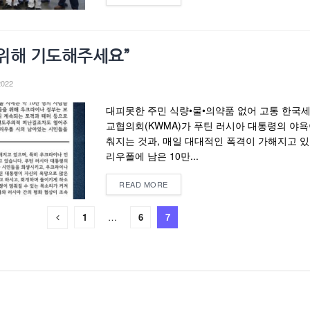
위해 기도해주세요”
2022
대피못한 주민 식량•물•의약품 없어 고통 한국
교협의회(KWMA)가 푸틴 러시아 대통령의 야욕
춰지는 것과, 매일 대대적인 폭격이 가해지고 있
리우폴에 남은 10만...
READ MORE
1
…
6
7