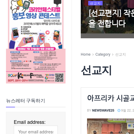
선교지
[선교편지] 작
을 전합니다
Home
Category
선교지
선교지
아프리카 시골교
뉴스레터 구독하기
BY
9월 22, 
NEWSWAVE25
Email address: