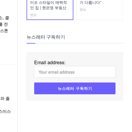
이프 스타일이 매력적
가 다릅니다”
인 집 | 현은영 부동산
영상
영상
, 클
를 전
락스톤
뉴스레터 구독하기
Email address:
와 졸
 스미스