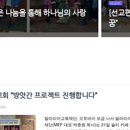
선교지
은 나눔을 통해 하나님의 사랑
[선교
꿈”
회 “방앗간 프로젝트 진행합니다”
2022
말라리아교육재단, 오토바이 보급 나서 말라리
재단(MEF 대표 박종원 목사)는 21일 슐리 카페