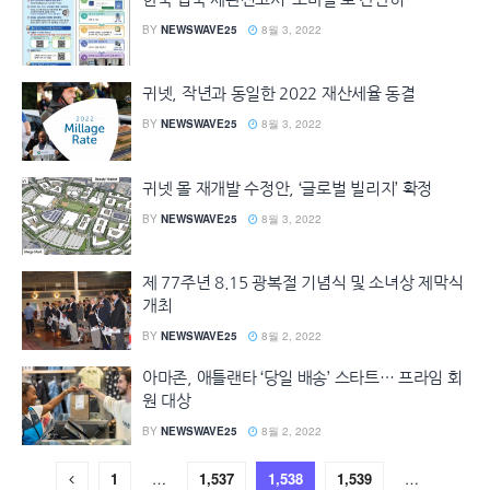
BY
NEWSWAVE25
8월 3, 2022
귀넷, 작년과 동일한 2022 재산세율 동결
BY
NEWSWAVE25
8월 3, 2022
귀넷 몰 재개발 수정안, ‘글로벌 빌리지’ 확정
BY
NEWSWAVE25
8월 3, 2022
제 77주년 8.15 광복절 기념식 및 소녀상 제막식
개최
BY
NEWSWAVE25
8월 2, 2022
아마존, 애틀랜타 ‘당일 배송’ 스타트… 프라임 회
원 대상
BY
NEWSWAVE25
8월 2, 2022
1
…
1,537
1,538
1,539
…