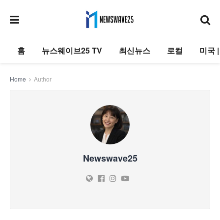
홈
뉴스웨이브25 TV
최신뉴스
로컬
미국 
Home
Author
Newswave25