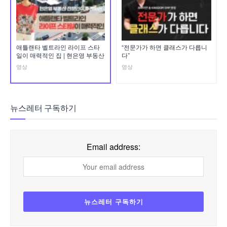
애틀랜타 벨트라인 라이프 스타
“전문가가 하면 클래스가 다릅니
일이 매력적인 집 | 현은영 부동산
다”
영상
영상
뉴스레터 구독하기
Email address: