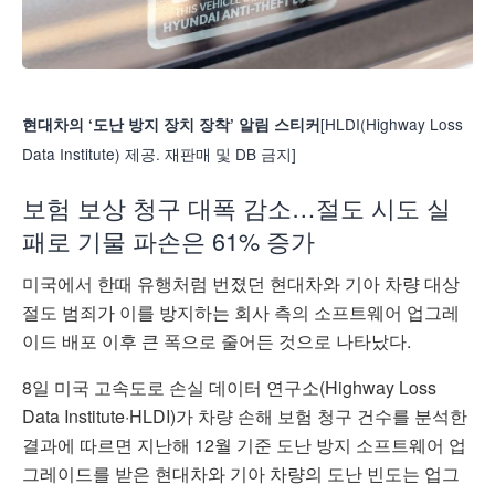
[HLDI(Highway Loss
현대차의 ‘도난 방지 장치 장착’ 알림 스티커
Data Institute) 제공. 재판매 및 DB 금지]
보험 보상 청구 대폭 감소…절도 시도 실
패로 기물 파손은 61% 증가
미국에서 한때 유행처럼 번졌던 현대차와 기아 차량 대상
절도 범죄가 이를 방지하는 회사 측의 소프트웨어 업그레
이드 배포 이후 큰 폭으로 줄어든 것으로 나타났다.
8일 미국 고속도로 손실 데이터 연구소(Highway Loss
Data Institute·HLDI)가 차량 손해 보험 청구 건수를 분석한
결과에 따르면 지난해 12월 기준 도난 방지 소프트웨어 업
그레이드를 받은 현대차와 기아 차량의 도난 빈도는 업그