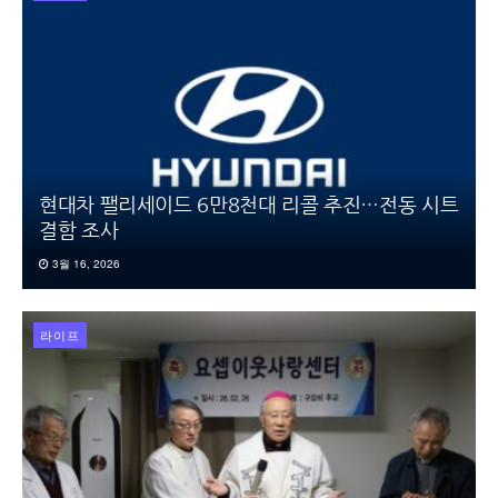
현대차 팰리세이드 6만8천대 리콜 추진…전동 시트
결함 조사
3월 16, 2026
라이프