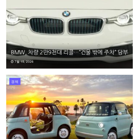
BMW, 차량 2만9천대 리콜…“건물 밖에 주차” 당부
7월 15, 2026
경제