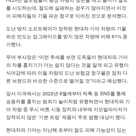
를 시도하는데, 절도에 실패하는 경우가 많아지면서 이것
이 피해자들의 기물 파손 청구로 이어진 것으로 분석했다.
도난 방지 소프트웨어가 장착된 현대차·기아 차량의 기물
파손 빈도는 업그레이드를 받지 않은 차량에 비해 61% 증
가했다.
무어 부사장은 “이런 추세를 보면 도둑들이 현대차와 기아
의 차를 훔치기가 더는 쉽지 않다는 것을 알게 되고 유행이
식어감에 따라 이들 차량의 도난 보험금 청구율은 점차 다
른 브랜드와 비슷한 수준으로 떨어질 것”이라고 예상했다.
앞서 미국에서는 2022년 8월께부터 틱톡 등 SNS를 통해
승용차를 훔치는 범죄가 놀이처럼 유행하면서 현대차와 기
아 차량 중 푸시 버튼 시동 장치와 내부에 이모빌라이저가
장착되지 않은 ‘기본 트림’ 제품이 주로 범행 대상이 됐다.
현대차와 기아는 지난해 초부터 절도 피해 가능성이 있는