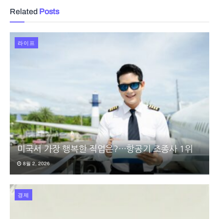
Related
Posts
라이프
미국서 가장 행복한 직업은?…항공기 조종사 1위
8월 2, 2026
경제