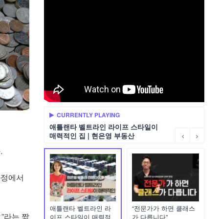
CURRENTLY PLAYING
애틀랜타 벨트라인 라이프 스타일이
매력적인 집 | 현은영 부동산
.
과정에서
애틀랜타 벨트라인 라
“전문가가 하면 클래스
”라는 짧
이프 스타일이 매력적
가 다릅니다”