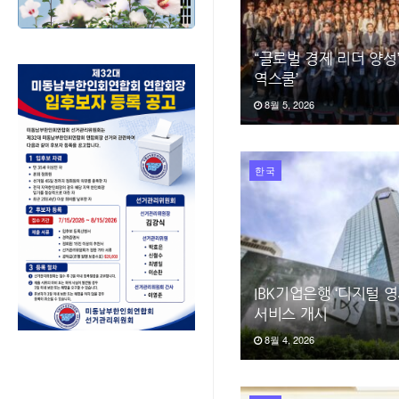
“글로벌 경제 리더 양성
역스쿨’
8월 5, 2026
한국
IBK기업은행 ‘디지털 
서비스 개시
8월 4, 2026