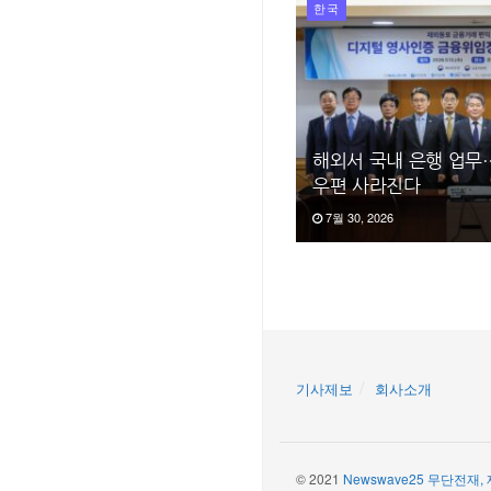
한국
해외서 국내 은행 업무
우편 사라진다
7월 30, 2026
기사제보
회사소개
© 2021
Newswave25 무단전재,