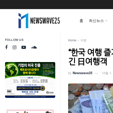
홈
최신뉴스
Home
여행
FOLLOW US
“한국 여행 즐
긴 日여행객
by
Newswave25
12월 1,