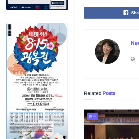
Sha
Ne
Related
Posts
한국