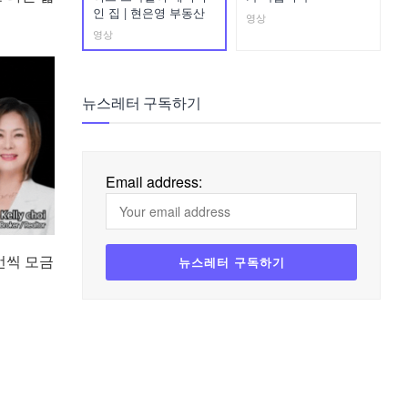
인 집 | 현은영 부동산
영상
영상
뉴스레터 구독하기
Email address:
번씩 모금