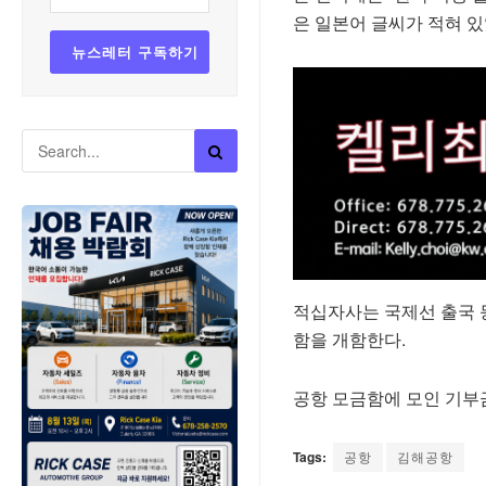
은 일본어 글씨가 적혀 있
적십자사는 국제선 출국 
함을 개함한다.
공항 모금함에 모인 기부
Tags:
공항
김해공항