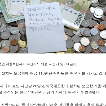
[대한적십자사 부산지사 제공. 재판매 및 DB 금지]
본인
설치된 모금함에 현금 110만원과 따뜻한 손 편지를 남기고 갔다
사에 따르면 지난달 26일 김해국제공항에 설치된 모금함 개함 
 추정되는 현금 110만원 상당의 지폐와 손 편지가 발견됐다.
즐거웠습니다. 돈이 남았는데 어려운 아이들을 위해 사용해 주세요