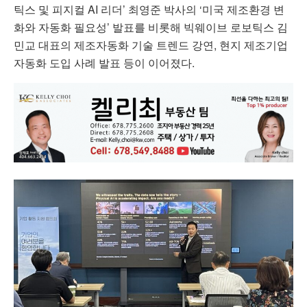
틱스 및 피지컬 AI 리더’ 최영준 박사의 ‘미국 제조환경 변
화와 자동화 필요성’ 발표를 비롯해
빅웨이브 로보틱스
김
민교 대표의 제조자동화 기술 트렌드 강연, 현지 제조기업
자동화 도입 사례 발표 등이 이어졌다.