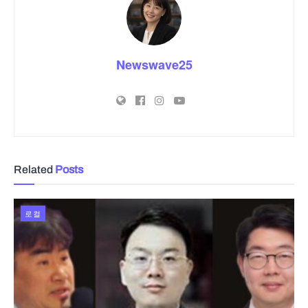
Newswave25
Related
Posts
로컬