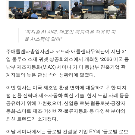
“피지컬 AI 시대, 제조업 경쟁력은 적응형 자
율 시스템에 달려”
주애틀랜타총영사관과 코트라
애틀랜타무역관
이 지난 21
일 둘루스 소재 귀넷 상공회의소에서 개최한 ‘2026 미국 동
남부 제조자동화(M.AX) 세미나’가 미 동남부 진출기업 관
계자들의 높은 관심 속에 성황리에 열렸다.
이번 행사는 미국 제조업 환경 변화에 대응하기 위한 디지
털 전환 전략과 제조자동화 최신 기술, 현지 도입 사례 등을
공유하기 위해 마련됐으며, 산업용 로봇·협동로봇·공장자
동화·스마트 제조·머신비전·물류자동화 등 다양한 분야의
최신 트렌드가 소개됐다.
이날 세미나에서는 글로벌 컨설팅 기업
EY
의 ‘글로벌 로보