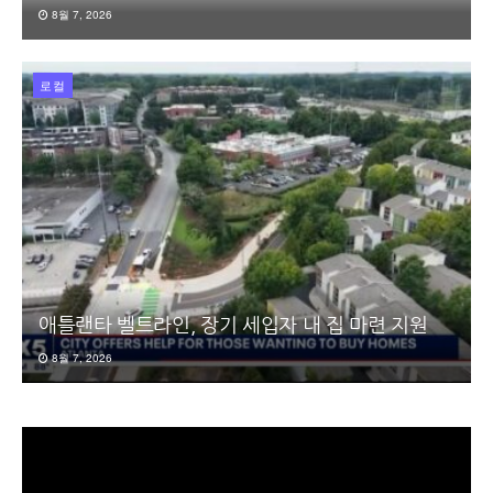
8월 7, 2026
로컬
애틀랜타 벨트라인, 장기 세입자 내 집 마련 지원
8월 7, 2026
동
영