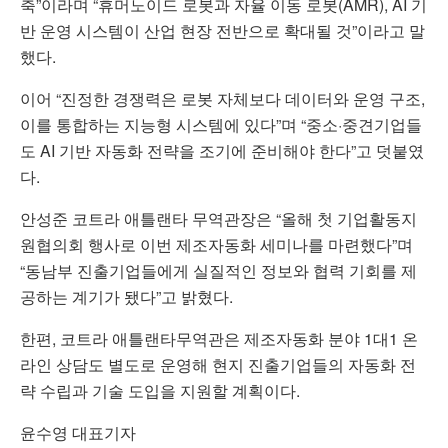
축”이라며 “휴머노이드 로봇과 자율 이동 로봇(AMR), AI 기
반 운영 시스템이 산업 현장 전반으로 확대될 것”이라고 말
했다.
이어 “진정한 경쟁력은 로봇 자체보다 데이터와 운영 구조,
이를 통합하는 지능형 시스템에 있다”며 “중소·중견기업들
도 AI 기반 자동화 전략을 조기에 준비해야 한다”고 덧붙였
다.
안성준 코트라 애틀랜타 무역관장은 “올해 첫 기업활동지
원협의회 행사로 이번 제조자동화 세미나를 마련했다”며
“동남부 진출기업들에게 실질적인 정보와 협력 기회를 제
공하는 계기가 됐다”고 밝혔다.
한편,
코트라 애틀랜타무역관
은 제조자동화 분야 1대1 온
라인 상담도 별도로 운영해 현지 진출기업들의 자동화 전
략 수립과 기술 도입을 지원할 계획이다.
윤수영 대표기자