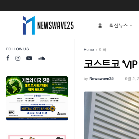
홈
최신뉴스
Home
미국
FOLLOW US
코스트코 ‘VI
by
Newswave25
9월 2, 