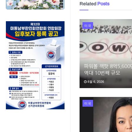
Related
Posts
미국
파워볼 잭팟 8억5,60
역대 10번째 규모
8월 6, 2026
미국