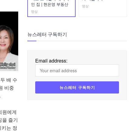
인 집 | 현은영 부동산
영상
영상
뉴스레터 구독하기
Email address:
두 배 수
원 비중
.
 회원에게
핑을 즐기
시키는 정