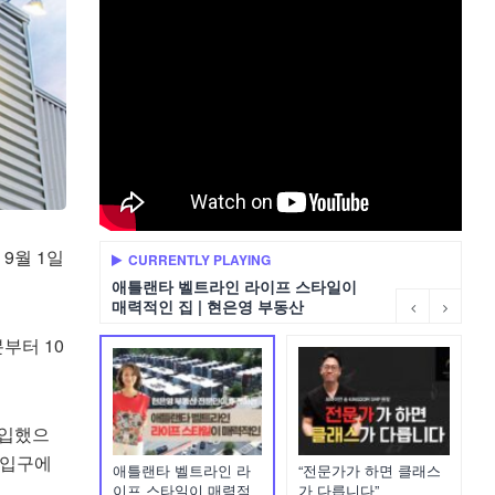
9월 1일
CURRENTLY PLAYING
애틀랜타 벨트라인 라이프 스타일이
매력적인 집 | 현은영 부동산
부터 10
도입했으
 입구에
애틀랜타 벨트라인 라
“전문가가 하면 클래스
이프 스타일이 매력적
가 다릅니다”