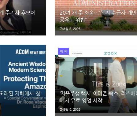
국계 주지사 후보에
20여 개 주 소송…“복지 수급자 개
공유는 위법”
8월 5, 2026
미국
 오래된 지혜에서 찾
‘자율주행 택시’ 아마존 죽스, 라스
에서 유료 영업 시작
8월 5, 2026