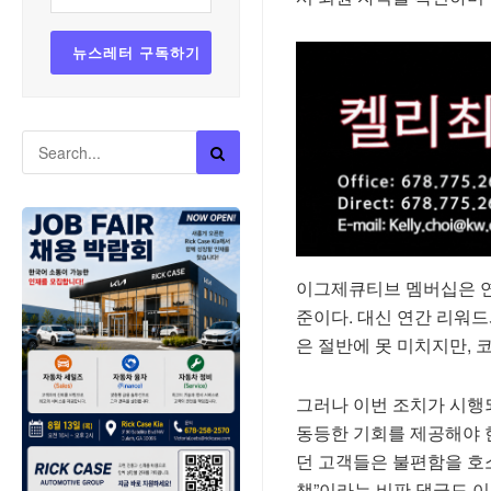
이그제큐티브 멤버십은 연회
준이다. 대신 연간 리워드
은 절반에 못 미치지만, 
그러나 이번 조치가 시행
동등한 기회를 제공해야 한
던 고객들은 불편함을 호소
책”이라는 비판 댓글도 