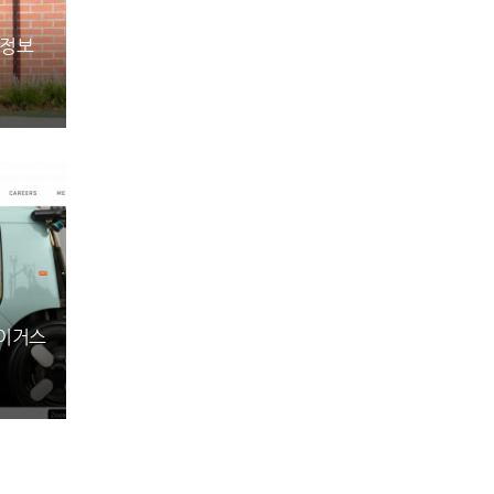
인정보
베이거스