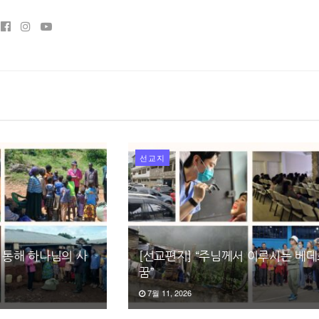
선교지
 통해 하나님의 사
[선교편지] “주님께서 이루시는 베
꿈”
7월 11, 2026