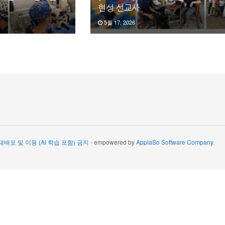
현성 선교사
5월 17, 2026
 재배포 및 이용 (AI 학습 포함) 금지
- empowered by
ApplaSo Software Company
.