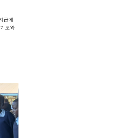
 지급에
 기도와