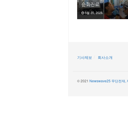
순회진료
5월 20, 2026
기사제보
회사소개
© 2021
Newswave25 무단전재,