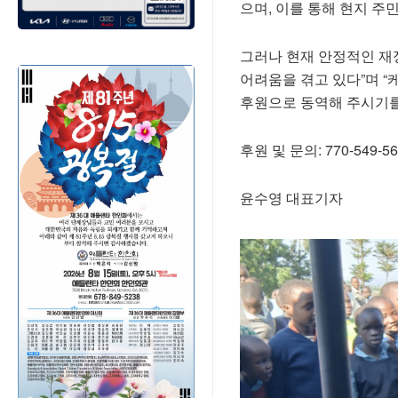
으며, 이를 통해 현지 주
그러나 현재 안정적인 재정
어려움을 겪고 있다”며 “
후원으로 동역해 주시기를
후원 및 문의: 770-549-56
윤수영 대표기자