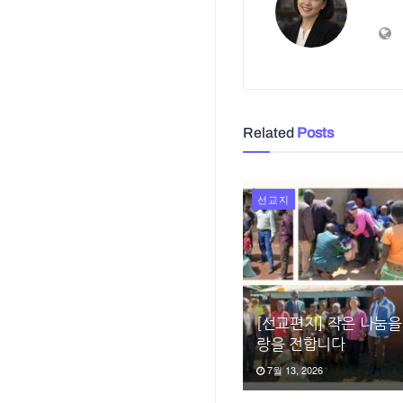
Related
Posts
선교지
[선교편지] 작은 나눔을
랑을 전합니다
7월 13, 2026