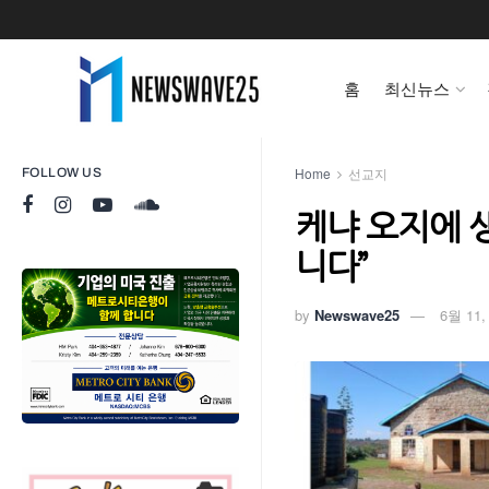
홈
최신뉴스
Home
선교지
FOLLOW US
케냐 오지에 
니다”
by
Newswave25
6월 11,