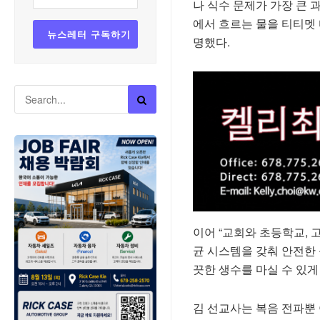
나 식수 문제가 가장 큰 과
에서 흐르는 물을 티티멧 
명했다.
이어 “교회와 초등학교, 
균 시스템을 갖춰 안전한 
끗한 생수를 마실 수 있게
김 선교사는 복음 전파뿐