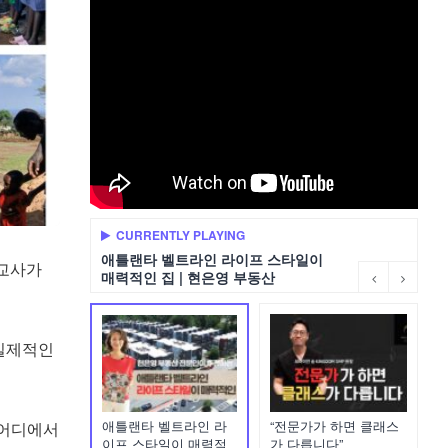
CURRENTLY PLAYING
애틀랜타 벨트라인 라이프 스타일이
선교사가
매력적인 집 | 현은영 부동산
 실제적인
애틀랜타 벨트라인 라
“전문가가 하면 클래스
 어디에서
이프 스타일이 매력적
가 다릅니다”