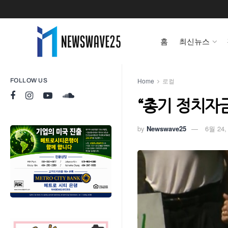
홈
최신뉴스
Home
로컬
FOLLOW US
“총기 정치자
by
Newswave25
6월 24,