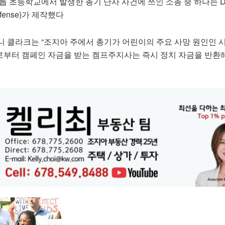
롭 초등학교에서 발생한 총기 난사 사건에 쓰인 소총 중 하나는 
efense)가 제작했다
니 클라크는 “조지아 주에서 총기가 어린이의 주요 사망 원인인 
조업체로부터 캠페인 자금을 받는 켐프주지사는 즉시 정치 자금을 반환