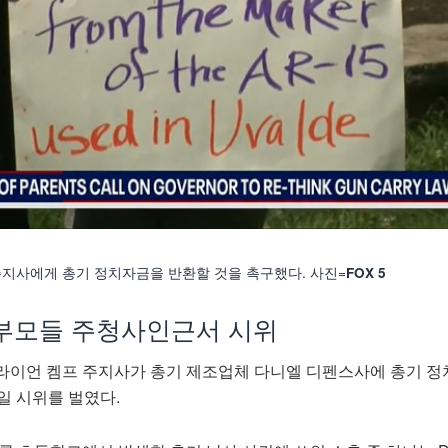
지사에게 총기 정치자금을 반환할 것을 촉구했다. 사진=
FOX 5
학부모들 주청사인근서 시위
이언 켐프 주지사가 총기 제조업체 다니엘 디펜스사에 총기 정
일 시위를 벌였다.