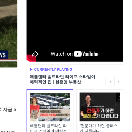
CURRENTLY PLAYING
애틀랜타 벨트라인 라이프 스타일이
매력적인 집 | 현은영 부동산
치자금 5
애틀랜타 벨트라인 라
“전문가가 하면 클래스
이프 스타일이 매력적
가 다릅니다”