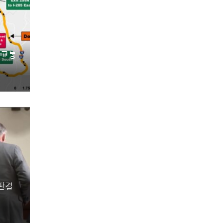
 교통
 판결