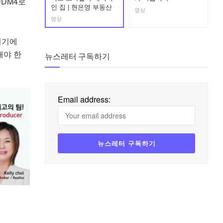
DDM4로
인 집 | 현은영 부동산
영상
영상
시기에
해야 한
뉴스레터 구독하기
Email address: