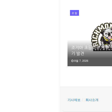
로컬
조지아 초등학교 개학 
기 발견
8월 7, 2026
기사제보
회사소개