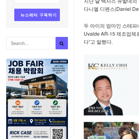
지난 달 텍사스 유발데의 
다니엘 디펜스(Daniel D
두 아이의 엄마인 스테파
Uvalde AR-15 제
다”고 말했다.