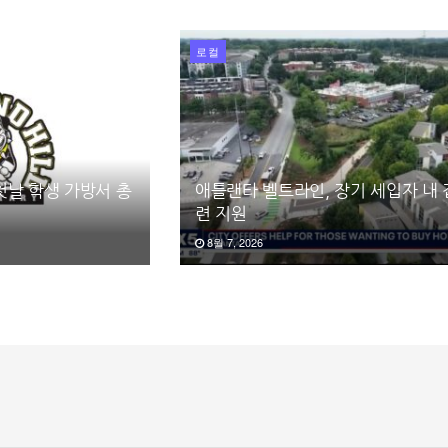
로컬
첫날 학생 가방서 총
애틀랜타 벨트라인, 장기 세입자 내 
련 지원
8월 7, 2026