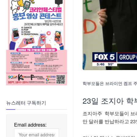
학부모들은 브라이언 켐프 주
23일 조지아 
뉴스레터 구독하기
조지아주 학부모들이 브라
만 달러를 반납하라고 23
Email address: