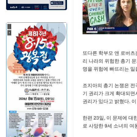
또다른 학부모 앤 로버츠
리 나라의 위험한 총기 
명을 위험에 빠뜨리는 일
조지아의 총기 논쟁은 전
기 권리가 크게 확대되면
권리가 있다고 밝혔다. 이
한편 23일, 이 문제에 
로 사망한 9세 소녀의 여