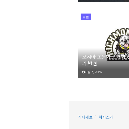
로컬
조지아 초등학교 개학 
기 발견
8월 7, 2026
기사제보
회사소개