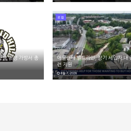
로컬
첫날 학생 가방서 총
애틀랜타 벨트라인, 장기 세입자 내 
련 지원
8월 7, 2026