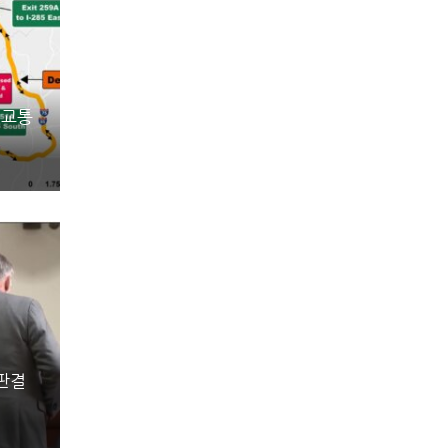
 교통
 판결