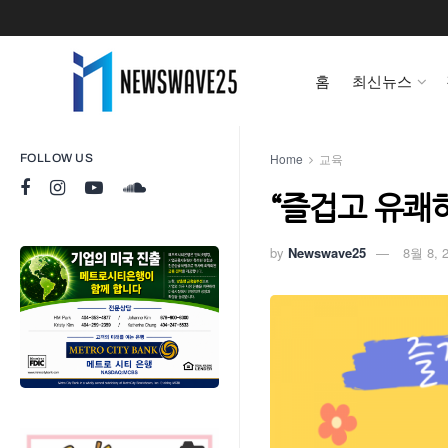
홈
최신뉴스
Home
교육
FOLLOW US
“즐겁고 유쾌
by
Newswave25
8월 8, 