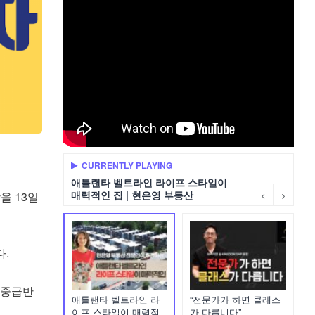
CURRENTLY PLAYING
애틀랜타 벨트라인 라이프 스타일이
매력적인 집 | 현은영 부동산
학을
13
일
다
.
중급반
애틀랜타 벨트라인 라
“전문가가 하면 클래스
이프 스타일이 매력적
가 다릅니다”