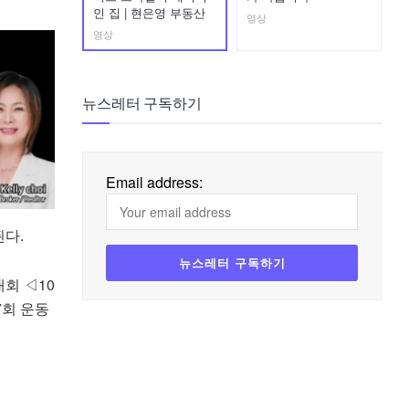
인 집 | 현은영 부동산
영상
영상
뉴스레터 구독하기
Email address:
된다
.
대회
◁10
7
회
운동