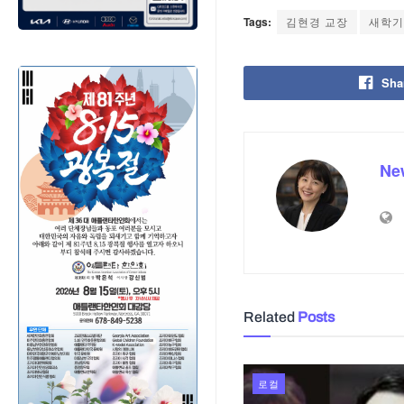
Tags:
김현경 교장
새학기
Sha
Ne
Related
Posts
로컬