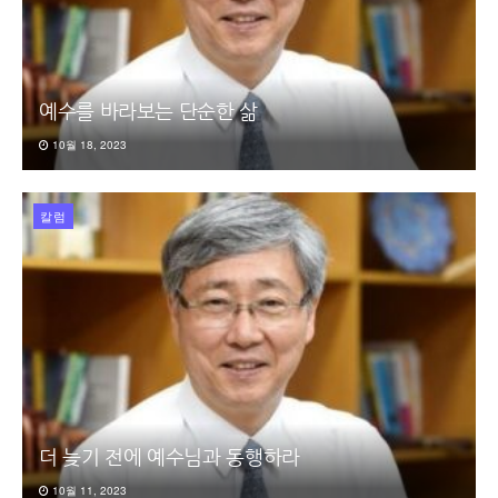
예수를 바라보는 단순한 삶
10월 18, 2023
칼럼
더 늦기 전에 예수님과 동행하라
10월 11, 2023