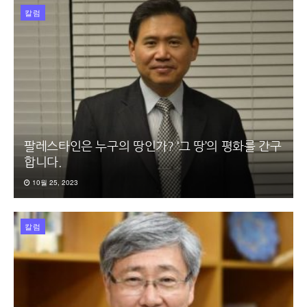
칼럼
팔레스타인은 누구의 땅인가? ‘그 땅’의 평화를 간구
합니다.
10월 25, 2023
칼럼