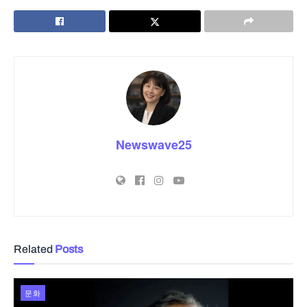
Newswave25
Related
Posts
문화