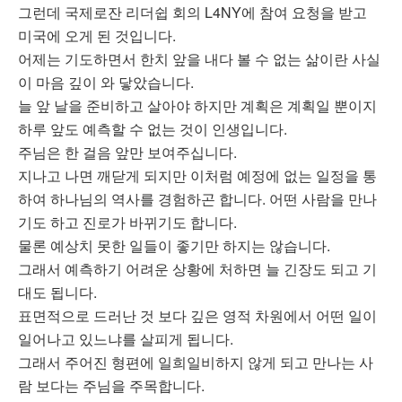
그런데 국제로잔 리더쉽 회의 L4NY에 참여 요청을 받고
미국에 오게 된 것입니다.
어제는 기도하면서 한치 앞을 내다 볼 수 없는 삶이란 사실
이 마음 깊이 와 닿았습니다.
늘 앞 날을 준비하고 살아야 하지만 계획은 계획일 뿐이지
하루 앞도 예측할 수 없는 것이 인생입니다.
주님은 한 걸음 앞만 보여주십니다.
지나고 나면 깨닫게 되지만 이처럼 예정에 없는 일정을 통
하여 하나님의 역사를 경험하곤 합니다. 어떤 사람을 만나
기도 하고 진로가 바뀌기도 합니다.
물론 예상치 못한 일들이 좋기만 하지는 않습니다.
그래서 예측하기 어려운 상황에 처하면 늘 긴장도 되고 기
대도 됩니다.
표면적으로 드러난 것 보다 깊은 영적 차원에서 어떤 일이
일어나고 있느냐를 살피게 됩니다.
그래서 주어진 형편에 일희일비하지 않게 되고 만나는 사
람 보다는 주님을 주목합니다.