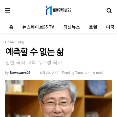
홈
뉴스웨이브25 TV
최신뉴스
로컬
미국 
Home
칼럼
예측할 수 없는 삶
선한 목자 교회 유기성 목사
by
Newswave25
6월 22, 2022
Reading Time: 3 mins read