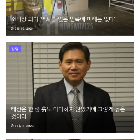
소녀상 의미 ‘역사를 잊은 민족에 미래는 없다’
9월 19, 2024
칼럼
태산은 한 줌 흙도 마다하지 않았기에 그렇게 높은
것이다
11월 8, 2023