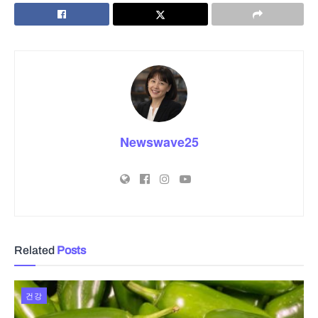
Newswave25
Related
Posts
건강