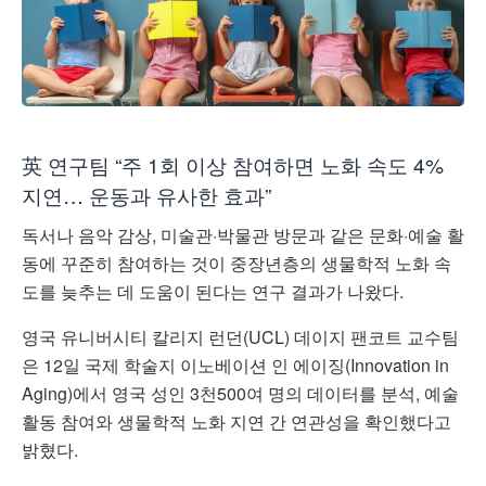
英 연구팀 “주 1회 이상 참여하면 노화 속도 4%
지연… 운동과 유사한 효과”
독서나 음악 감상, 미술관·박물관 방문과 같은 문화·예술 활
동에 꾸준히 참여하는 것이 중장년층의 생물학적 노화 속
도를 늦추는 데 도움이 된다는 연구 결과가 나왔다.
영국 유니버시티 칼리지 런던(UCL) 데이지 팬코트 교수팀
은 12일 국제 학술지 이노베이션 인 에이징(Innovation in
Aging)에서 영국 성인 3천500여 명의 데이터를 분석, 예술
활동 참여와 생물학적 노화 지연 간 연관성을 확인했다고
밝혔다.