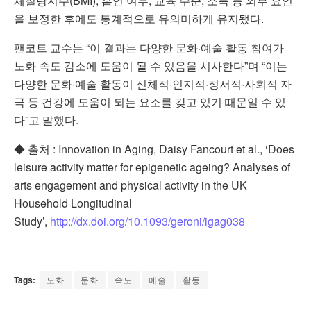
체질량지수(BMI), 흡연 여부, 교육 수준, 소득 등 외부 요인
을 보정한 후에도 통계적으로 유의미하게 유지됐다.
팬코트 교수는 “이 결과는 다양한 문화·예술 활동 참여가
노화 속도 감소에 도움이 될 수 있음을 시사한다”며 “이는
다양한 문화·예술 활동이 신체적·인지적·정서적·사회적 자
극 등 건강에 도움이 되는 요소를 갖고 있기 때문일 수 있
다”고 말했다.
◆ 출처 : Innovation in Aging, Daisy Fancourt et al., ‘Does
leisure activity matter for epigenetic ageing? Analyses of
arts engagement and physical activity in the UK
Household Longitudinal
Study’,
http://dx.doi.org/10.1093/geroni/igag038
Tags:
노화
문화
속도
예술
활동