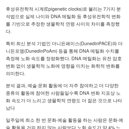
후성유전학적 시계(Epigenetic clocks)로 불리는 7가지 분
석법으로 실제 나이와 DNA 메틸화 등 후성유전학적 변화
를 기반으로 추정한 생물학적 연령 사이의 차이를 측정했
다.
특히 최신 분석 기법인 더니든페이스(DunedinPACE)와 더
니든포엠(DunedinPoAm) 등을 통해 DNA 메틸화 수치를
측정해 노화 속도를 정량화했다. DNA 메틸화는 유전 암호
변화 없이 생물학적 노화에 영향을 미치는 화학적 변화를
의미한다.
분석 결과, 예술·문화 활동에 더 자주 참여하고 더 다양한
종류의 활동에 참여한 사람들일수록 DNA 변화 지표상 노
화 속도가 더 느리고 생물학적 연령도 더 젊은 것으로 나타
났다
일주일에 최소 한 번 문화·예술 활동을 하는 사람은 문화·예
술 활동을 거의 하지 않는 사람보다 노화 속도가 약 4% 느