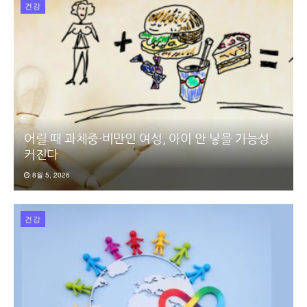
건강
어릴 때 과체중·비만인 여성, 아이 안 낳을 가능성
커진다
8월 5, 2026
건강