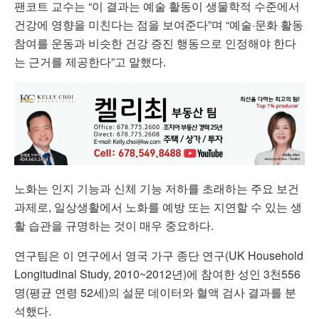
팬코트 교수는 “이 결과는 예술 활동이 생물학적 수준에서
건강에 영향을 미친다는 점을 보여준다”며 “예술·문화 활동
참여를 운동과 비슷한 건강 증진 행동으로 인정해야 한다
는 근거를 제공한다”고 말했다.
노화는 인지 기능과 신체 기능 저하를 초래하는 주요 보건
과제로, 일상생활에서 노화를 예방 또는 지연할 수 있는 생
활 습관을 규명하는 것이 매우 중요하다.
연구팀은 이 연구에서 영국 가구 종단 연구(UK Household
Longitudinal Study, 2010~2012년)에 참여한 성인 3천556
명(평균 연령 52세)의 설문 데이터와 혈액 검사 결과를 분
석했다.