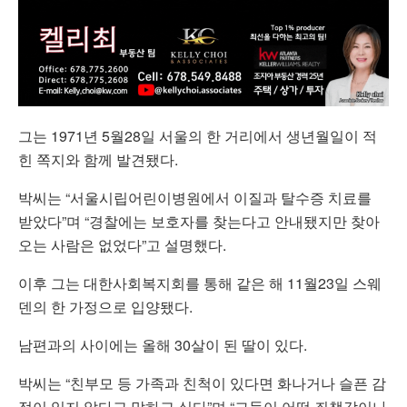
그는 1971년 5월28일 서울의 한 거리에서 생년월일이 적
힌 쪽지와 함께 발견됐다.
박씨는 “서울시립어린이병원에서 이질과 탈수증 치료를
받았다”며 “경찰에는 보호자를 찾는다고 안내됐지만 찾아
오는 사람은 없었다”고 설명했다.
이후 그는 대한사회복지회를 통해 같은 해 11월23일 스웨
덴의 한 가정으로 입양됐다.
남편과의 사이에는 올해 30살이 된 딸이 있다.
박씨는 “친부모 등 가족과 친척이 있다면 화나거나 슬픈 감
정이 있지 않다고 말하고 싶다”며 “그들이 어떤 죄책감이나