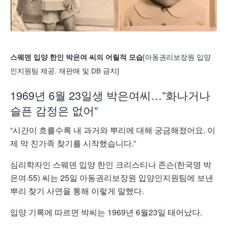
[아동권리보장원 입양
스웨덴 입양 한인 박은여 씨의 어릴적 모습
인지원팀 제공. 재판매 및 DB 금지]
1969년 6월 23일생 박은여씨…”화나거나
슬픈 감정은 없어”
“시간이 흐를수록 내 과거와 뿌리에 대해 궁금해졌어요. 이
제 막 친가족 찾기를 시작했습니다.”
심리학자인 스웨덴 입양 한인 크리스티나 존슨(한국명 박
은여·55) 씨는 25일 아동권리보장원 입양인지원팀에 보낸
뿌리 찾기 사연을 통해 이렇게 말했다.
입양 기록에 따르면 박씨는 1969년 6월23일 태어났다.