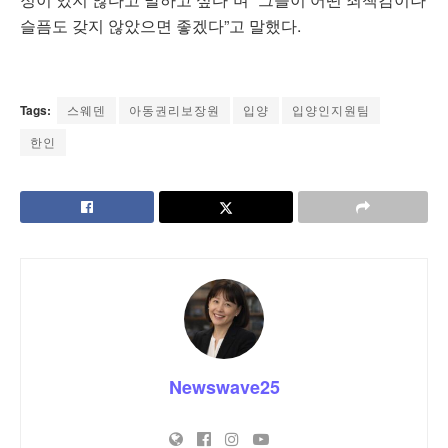
슬픔도 갖지 않았으면 좋겠다”고 말했다.
Tags:
스웨덴
아동권리보장원
입양
입양인지원팀
한인
Newswave25