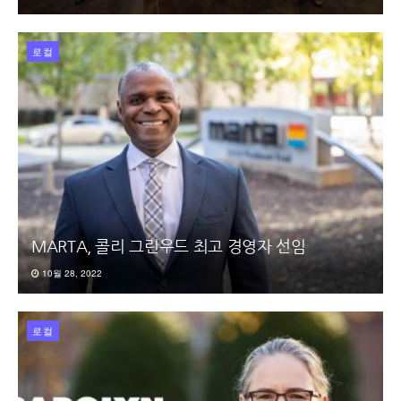
로컬
MARTA, 콜리 그린우드 최고 경영자 선임
10월 28, 2022
로컬