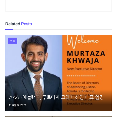
Related
Posts
로컬
AAAJ-애틀랜타, 무르타자 크와자 신임 대표 임명
8월 3, 2023