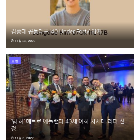
김종대 공동대표 ‘40 Under Forty’ 영예
11월 22, 2022
로컬
‘팀 허’ 메트로 애틀랜타 40세 이하 차세대 리더 선
정
11월 5, 2022