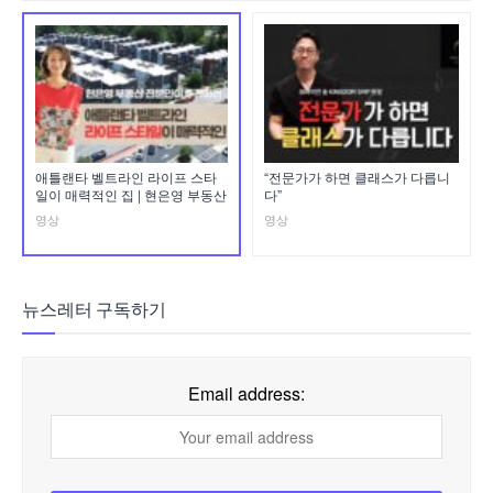
애틀랜타 벨트라인 라이프 스타
“전문가가 하면 클래스가 다릅니
일이 매력적인 집 | 현은영 부동산
다”
영상
영상
뉴스레터 구독하기
Email address: