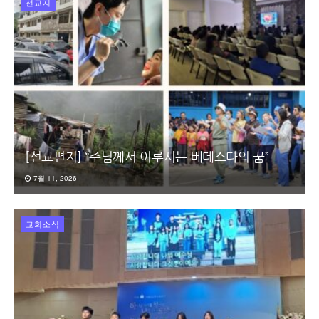
선교지
[선교편지] “주님께서 이루시는 베데스다의 꿈”
7월 11, 2026
교회소식