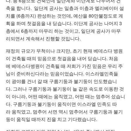
다. 총 6층으로 건축인데 일단계와 이단계로 나누어서 건
축을 합니다. 일단계 공사는 일층과 이층과 엘리베이터 설
치를 (6층까지) 완성하는 것인데, 예산을 80만불정도로 계
획을 하며 첫걸음을 내 딛습니다. 이단계 공사는 나머지 3
층에서 6층까지 마무리 하는 것이고, 일단계 공사가 마무
리되면서 계속해서 진행할 것입니다.
재정의 규모가 무척이나 크지만, 초기 현재 베데스다 병원
이 건축될 때의 믿음으로 첫걸음을 내어 딛습니다. 처음
에 베데스다병원이 건축될 때 저희가 가진 믿음은 우리 주
님이 준비하신다라는 믿음이었습니다. 이스라엘민족들
이 광야를 건너 갈 때 구름기둥과 불기둥이 인도했습니
다. 그러나 구름기둥과 불기둥이 늘 같은 속도로 이동한 것
이 아니라, 어떤 때에는 움직였고, 어떤 때는 멈추어 섰습니
다. 구름기둥과 불기둥이 움직이면 이스라엘 민족도 따
라 움직였고, 멈추어 서면 역시 멈추어서 구름기둥과 불기
둥이 움직일 때까지 진을 치고 기다렸습니다.