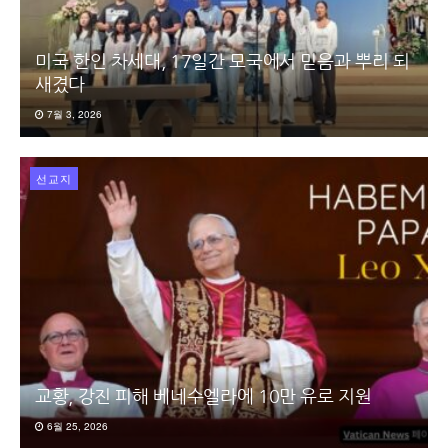
미국 한인 차세대, 17일간 모국에서 믿음과 뿌리 되
새겼다
7월 3, 2026
선교지
교황, 강진 피해 베네수엘라에 10만 유로 지원
6월 25, 2026