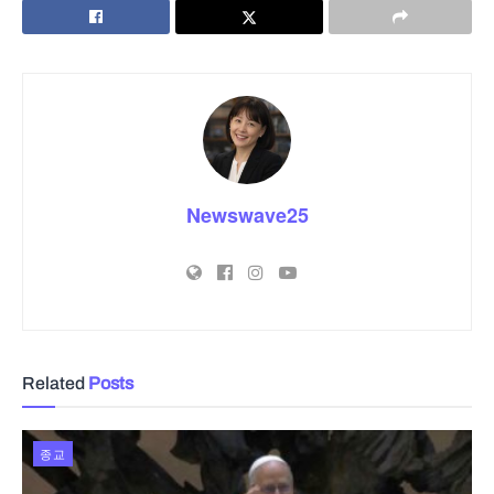
Newswave25
Related
Posts
종교