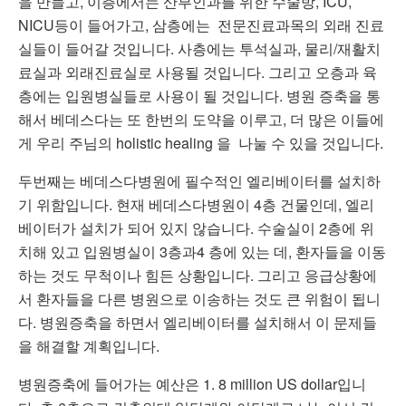
을 만들고, 이층에서는 산부인과를 위한 수술방, ICU,
NICU등이 들어가고, 삼층에는 전문진료과목의 외래 진료
실들이 들어갈 것입니다. 사층에는 투석실과, 물리/재활치
료실과 외래진료실로 사용될 것입니다. 그리고 오층과 육
층에는 입원병실들로 사용이 될 것입니다. 병원 증축을 통
해서 베데스다는 또 한번의 도약을 이루고, 더 많은 이들에
게 우리 주님의 holistic healing 을 나눌 수 있을 것입니다.
두번째는 베데스다병원에 필수적인 엘리베이터를 설치하
기 위함입니다. 현재 베데스다병원이 4층 건물인데, 엘리
베이터가 설치가 되어 있지 않습니다. 수술실이 2층에 위
치해 있고 입원병실이 3층과4 층에 있는 데, 환자들을 이동
하는 것도 무척이나 힘든 상황입니다. 그리고 응급상황에
서 환자들을 다른 병원으로 이송하는 것도 큰 위험이 됩니
다. 병원증축을 하면서 엘리베이터를 설치해서 이 문제들
을 해결할 계획입니다.
병원증축에 들어가는 예산은 1. 8 million US dollar입니