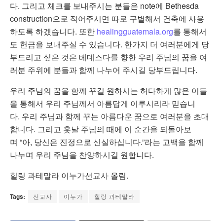
다. 그리고 체크를 보내주시는 분들은 note에 Bethesda
construction으로 적어주시면 따로 구별해서 건축에 사용
하도록 하겠습니다. 또한
healingguatemala.org
를 통해서
도 헌금을 보내주실 수 있습니다. 한가지 더 여러분에게 당
부드리고 싶은 것은 베데스다를 향한 우리 주님의 꿈을 여
러분 주위에 분들과 함께 나누어 주시길 당부드립니다.
우리 주님의 꿈을 함께 꾸길 원하시는 허다하게 많은 이들
을 통해서 우리 주님께서 아름답게 이루시리라 믿습니
다. 우리 주님과 함께 꾸는 아름다운 꿈으로 여러분을 초대
합니다. 그리고 훗날 주님의 때에 이 순간을 되돌아보
며 “아, 당신은 진정으로 신실하십니다.”라는 고백을 함께
나누며 우리 주님을 찬양하시길 원합니다.
힐링 과테말라 이누가선교사 올림.
Tags:
선교사
이누가
힐링 과테말라