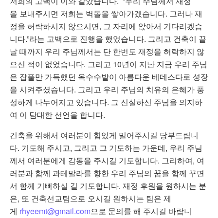
저희의 고백이 이와 같았습니다. “우리 주님께서 재정
을 보내주시면 저희는 벽돌을 쌓아가겠습니다. 그러나 재
정을 허락하시지 않으시면, 그 자리에 앉아서 기다리겠습
니다.”라는 고백으로 진행을 했었습니다. 그리고 건축이 끝
날 때까지 우리 주님께서는 단 한번도 재정을 허락하지 않
으신 적이 없었습니다. 그리고 10년이 지난 지금 우리 주님
은 잡풀만 가득했던 옥수수밭이 아름다운 베데스다로 성장
을 시켜주셨습니다. 그리고 우리 주님의 치유의 은혜가 풍
성하게 나누어지고 있습니다. 그 신실하신 주님을 의지하
여 이 담대한 선언을 합니다.
건축을 위해서 여러분이 힘있게 밀어주시길 당부드립니
다. 기도해 주시고, 그리고 그 기도하는 가운데, 우리 주님
께서 여러분에게 감동을 주시길 기도합니다. 그리하여, 여
러분과 함께 과테말라를 향한 우리 주님의 꿈을 함께 꾸면
서 함께 기뻐하실 길 기도합니다. 재정 후원을 원하시는 분
은, 또 건축선교팀으로 오시길 원하시는 팀은 제
게
rhyeemt@gmail.com
으로 문의를 해 주시길 바랍니