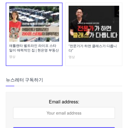
애틀랜타 벨트라인 라이프 스타
“전문가가 하면 클래스가 다릅니
일이 매력적인 집 | 현은영 부동산
다”
영상
영상
뉴스레터 구독하기
Email address: