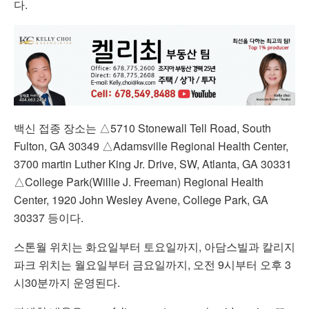
다
.
백신
접종
장소는
△5710 Stonewall Tell Road, South
Fulton, GA 30349 △Adamsville Regional Health Center,
3700 martin Luther King Jr. Drive, SW, Atlanta, GA 30331
△College Park(Willie J. Freeman) Regional Health
Center, 1920 John Wesley Avene, College Park, GA
30337
등이다
.
스톤월
위치는
화요일부터
토요일까지
,
아담스빌과
칼리지
파크
위치는
월요일부터
금요일까지
,
오전
9
시부터
오후
3
시
30
분까지
운영된다
.