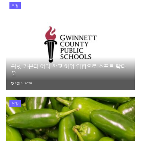
로컬
귀넷 카운티 여러 학교 허위 위협으로 소프트 락다
운
8월 6, 2026
건강