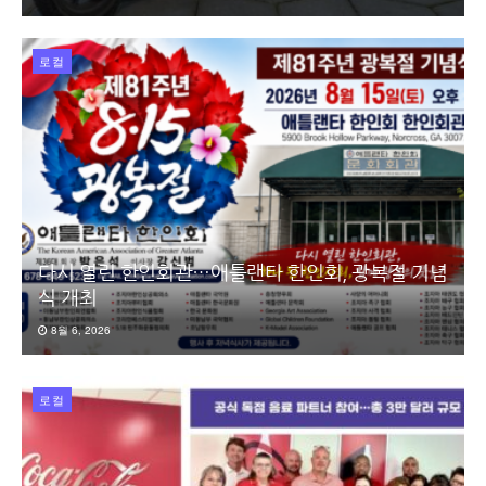
로컬
다시 열린 한인회관…애틀랜타 한인회, 광복절 기념
식 개최
8월 6, 2026
로컬