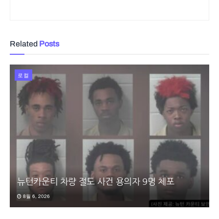
Related
Posts
로컬
뉴턴카운티 차량 절도 사건 용의자 9명 체포
8월 6, 2026