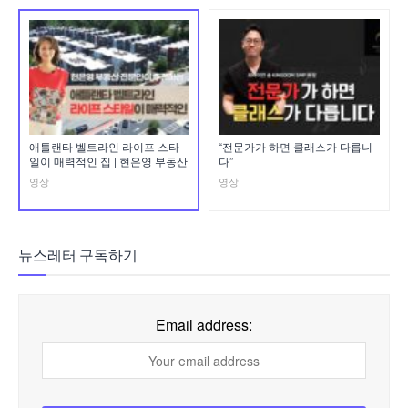
애틀랜타 벨트라인 라이프 스타
“전문가가 하면 클래스가 다릅니
일이 매력적인 집 | 현은영 부동산
다”
영상
영상
뉴스레터 구독하기
Email address: