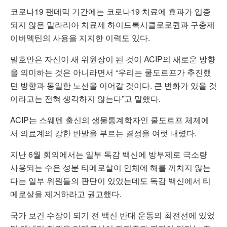
코로나19 팬데믹 기간에는 코로나19 치료에 효과가 입증
되지 않은 말라리아 치료제 하이드록시클로로퀸과 구충제
이버멕틴의 사용을 지지한 이력도 있다.
밀호안은 자신이 새 위원장이 된 것이 ACIP의 새로운 방향
을 의미하는 것은 아니라면서 “우리는 쿨도르프가 추진했
던 방향과 동일한 노선을 이어갈 것이다. 큰 변화가 있을 것
이라고는 전혀 생각하지 않는다”고 말했다.
ACIP는 스웨덴 출신의 생물통계학자인 쿨도르프 체제에
서 의료계의 강한 반발을 부르는 결정을 여럿 내렸다.
지난 6월 회의에서는 일부 독감 백신에 방부제로 극소량
사용되는 수은 성분 티메로살이 인체에 해를 끼치지 않는
다는 일부 위원들의 판단이 있었는데도 독감 백신에서 티
메로살을 제거하라고 권고했다.
국가 보건 수장이 되기 전 백신 반대 운동의 최전선에 있었