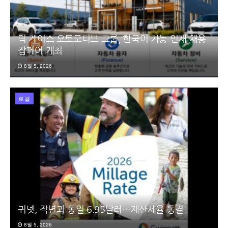
릭 케이스 오토모티브 그룹, 한국어 가능 인재 채용
잡페어 개최
8월 5, 2026
로컬
귀넷, 작년과 동일 6.95달러…재산세율 동결
8월 5, 2026