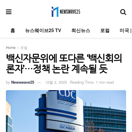
홈
뉴스웨이브25 TV
최신뉴스
로컬
미국 
Home
로컬
백신자문위에 또다른 ‘백신회의
론자’…정책 논란 계속될 듯
by
Newswave25
12월 2, 2025
Reading Time: 1 min read