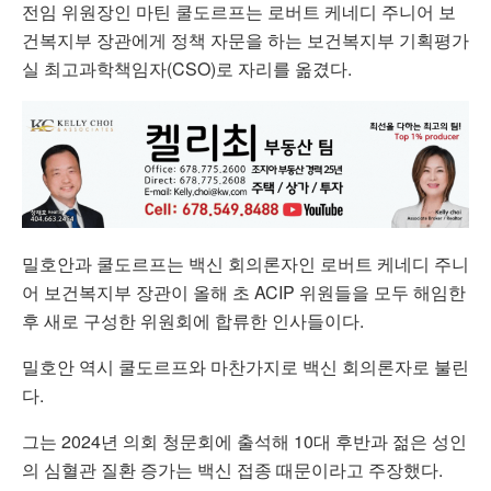
전임 위원장인 마틴 쿨도르프는 로버트 케네디 주니어 보
건복지부 장관에게 정책 자문을 하는 보건복지부 기획평가
실 최고과학책임자(CSO)로 자리를 옮겼다.
밀호안과 쿨도르프는 백신 회의론자인 로버트 케네디 주니
어 보건복지부 장관이 올해 초 ACIP 위원들을 모두 해임한
후 새로 구성한 위원회에 합류한 인사들이다.
밀호안 역시 쿨도르프와 마찬가지로 백신 회의론자로 불린
다.
그는 2024년 의회 청문회에 출석해 10대 후반과 젊은 성인
의 심혈관 질환 증가는 백신 접종 때문이라고 주장했다.