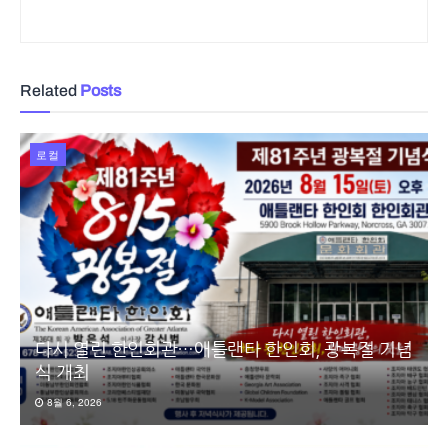
Related
Posts
로컬
다시 열린 한인회관…애틀랜타 한인회, 광복절 기념
식 개최
8월 6, 2026