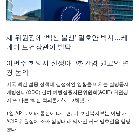
새 위원장에 ‘백신 불신’ 밀호안 박사…케
네디 보건장관이 발탁
이번주 회의서 신생아 B형간염 권고안 변
경 논의
미국 백신 접종 정책에 결정적인 영향을 미치는 질병통제
예방센터(CDC) 산하 예방접종자문위원회(ACIP) 위원장
이 또 다른 ‘백신 회의론자’로 교체됐다.
1일 AP, 로이터 통신에 따르면, 미 보건복지부는 이날 새
ACIP 위원장에 소아 심장내과 의사인 커크 밀호안을 임명
했다.