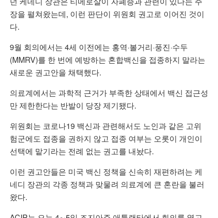
던 케네디 장관은 티메로살이 자폐증과 관련이 있다는 주
장을 펼쳐왔는데, 이런 판단이 위원회 권고로 이어진 것이
다.
9월 회의에서는 4세 이전에는 홍역·볼거리·풍진·수두
(MMRV)를 한 번에 예방하는 혼합백신을 접종하지 말라는
새로운 권고안을 채택했다.
의료계에서는 과학적 근거가 부족한 상태에서 백신 접근성
만 제한한다는 반발이 당장 제기됐다.
위원회는 코로나19 백신과 관련해서도 노인과 같은 고위
험군에도 접종을 권하지 않고 접종 여부는 오롯이 개인이
선택에 맡기라는 전례 없는 권고를 내놨다.
이런 권고안들은 미국 백신 정책을 신속히 재편하려는 케
네디 장관의 각종 정책과 맞물려 의료계에 큰 혼란을 불러
왔다.
ACIP는 오는 4∼5일 조지아주 애틀랜타에서 회의를 열고