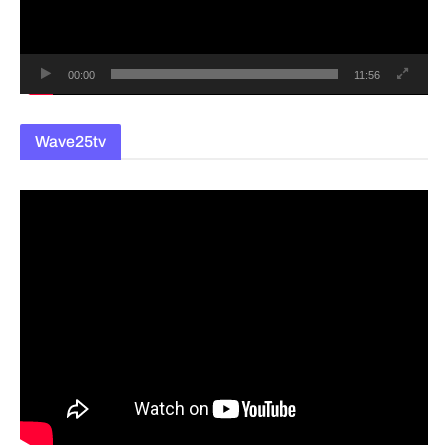
이
어
00:00
11:56
Wave25tv