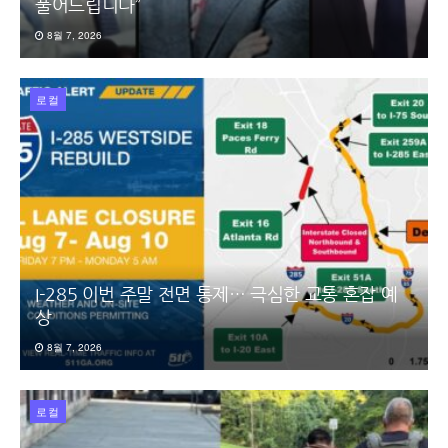
풀어드립니다”
8월 7, 2026
로컬
I-285 이번 주말 전면 통제… 극심한 교통 혼잡 예
상
8월 7, 2026
로컬