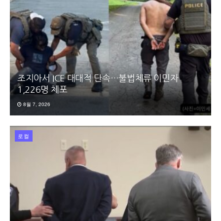
조지아서 ICE 대대적 단속…불법체류 이민자
1,226명 체포
8월 7, 2026
로컬