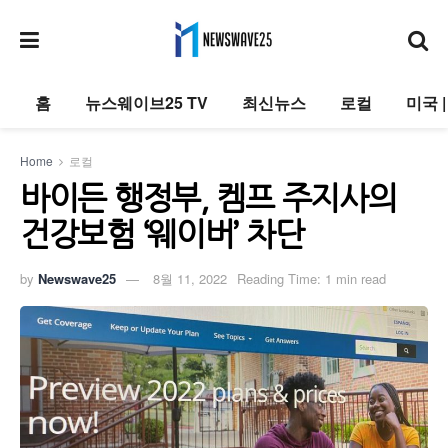
홈
뉴스웨이브25 TV
최신뉴스
로컬
미국 
Home
로컬
바이든 행정부, 켐프 주지사의
건강보험 ‘웨이버’ 차단
by
Newswave25
8월 11, 2022
Reading Time: 1 min read