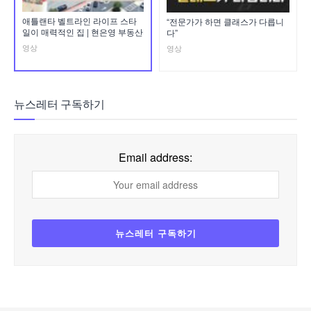
애틀랜타 벨트라인 라이프 스타
“전문가가 하면 클래스가 다릅니
일이 매력적인 집 | 현은영 부동산
다”
영상
영상
뉴스레터 구독하기
Email address: