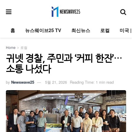
홈
뉴스웨이브25 TV
최신뉴스
로컬
미국 
Home
로컬
귀넷 경찰, 주민과 ‘커피 한잔’…
소통 나섰다
by
Newswave25
5월 21, 2026
Reading Time: 1 min read