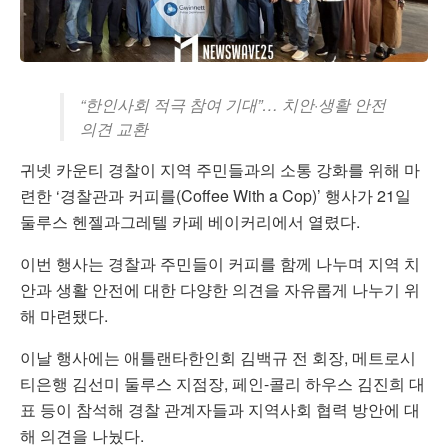
“한인사회 적극 참여 기대”… 치안·생활 안전
의견 교환
귀넷 카운티 경찰이 지역 주민들과의 소통 강화를 위해 마
련한 ‘경찰관과 커피를(Coffee With a Cop)’ 행사가 21일
둘루스 헨젤과그레텔 카페 베이커리에서 열렸다.
이번 행사는 경찰과 주민들이 커피를 함께 나누며 지역 치
안과 생활 안전에 대한 다양한 의견을 자유롭게 나누기 위
해 마련됐다.
이날 행사에는 애틀랜타한인회 김백규 전 회장, 메트로시
티은행 김선미 둘루스 지점장, 페인-콜리 하우스 김진희 대
표 등이 참석해 경찰 관계자들과 지역사회 협력 방안에 대
해 의견을 나눴다.