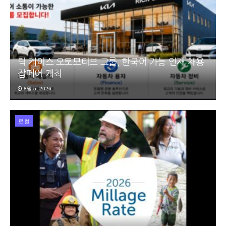
릭 케이스 오토모티브 그룹, 한국어 가능 인재 채용
잡페어 개최
8월 5, 2026
로컬