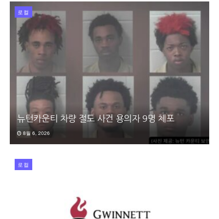
로컬
뉴턴카운티 차량 절도 사건 용의자 9명 체포
8월 6, 2026
로컬