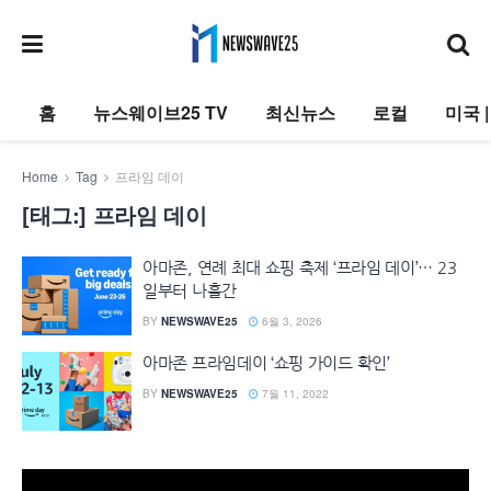
홈
뉴스웨이브25 TV
최신뉴스
로컬
미국 
Home
Tag
프라임 데이
[태그:]
프라임 데이
아마존, 연례 최대 쇼핑 축제 ‘프라임 데이’… 23
일부터 나흘간
BY
NEWSWAVE25
6월 3, 2026
아마존 프라임데이 ‘쇼핑 가이드 확인’
BY
NEWSWAVE25
7월 11, 2022
동