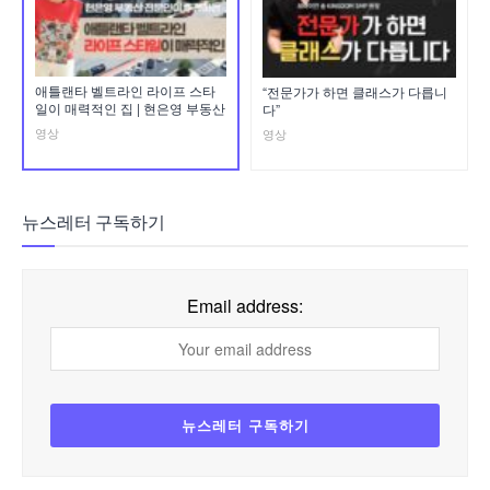
애틀랜타 벨트라인 라이프 스타
“전문가가 하면 클래스가 다릅니
일이 매력적인 집 | 현은영 부동산
다”
영상
영상
뉴스레터 구독하기
Email address: