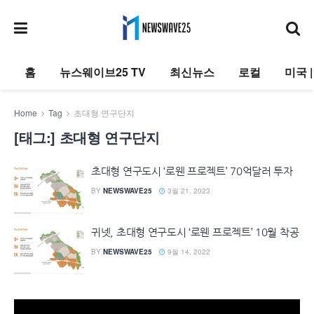
홈
뉴스웨이브25 TV
최신뉴스
로컬
미국 
Home
Tag
초대형 연구단지
[태그:]
초대형 연구단지
초대형 연구도시 ‘로웬 프로젝트’ 70억달러 투자
BY
NEWSWAVE25
3월 21, 2023
귀넷, 초대형 연구도시 ‘로웬 프로젝트’ 10월 착공
BY
NEWSWAVE25
9월 14, 2022
동