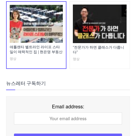
애틀랜타 벨트라인 라이프 스타
“전문가가 하면 클래스가 다릅니
일이 매력적인 집 | 현은영 부동산
다”
영상
영상
뉴스레터 구독하기
Email address: