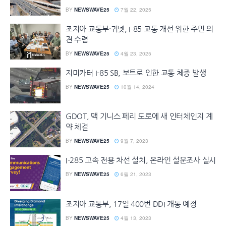
BY
NEWSWAVE25
7월 22, 2025
조지아 교통부·귀넷, I-85 교통 개선 위한 주민 의
견 수렴
BY
NEWSWAVE25
4월 23, 2025
지미카터 I-85 SB, 보트로 인한 교통 체증 발생
BY
NEWSWAVE25
10월 14, 2024
GDOT, 맥 기니스 페리 도로에 새 인터체인지 계
약 체결
BY
NEWSWAVE25
9월 7, 2023
I-285 고속 전용 차선 설치, 온라인 설문조사 실시
BY
NEWSWAVE25
6월 21, 2023
조지아 교통부, 17일 400번 DDI 개통 예정
BY
NEWSWAVE25
4월 13, 2023