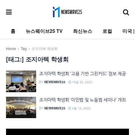
홈
뉴스웨이브25 TV
최신뉴스
로컬
미국 
Home
Tag
조지아텍 학생회
[태그:]
조지아텍 학생회
조지아텍 학생회 ‘고용 기반 그린카드’ 정보 제공
BY
NEWSWAVE25
10월 30, 2023
조지아텍 학생회 ‘이민법 및 노동법 세미나’ 개최
BY
NEWSWAVE25
4월 16, 2022
동