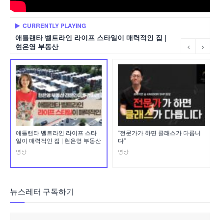
CURRENTLY PLAYING
애틀랜타 벨트라인 라이프 스타일이 매력적인 집 |
현은영 부동산
애틀랜타 벨트라인 라이프 스타
“전문가가 하면 클래스가 다릅니
일이 매력적인 집 | 현은영 부동산
다”
영상
영상
뉴스레터 구독하기