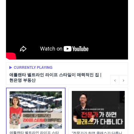
CURRENTLY PLAYING
애틀랜타 벨트라인 라이프 스타일이 매력적인 집 |
현은영 부동산
애틀랜타 벨트라인 라이프 스타
“전문가가 하면 클래스가 다릅니