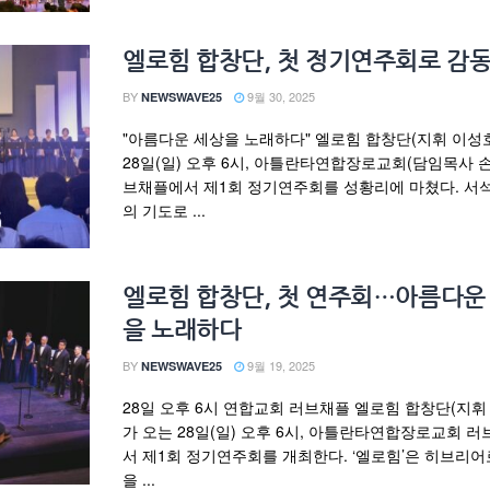
엘로힘 합창단, 첫 정기연주회로 감동
BY
9월 30, 2025
NEWSWAVE25
"아름다운 세상을 노래하다" 엘로힘 합창단(지휘 이성
28일(일) 오후 6시, 아틀란타연합장로교회(담임목사 손
브채플에서 제1회 정기연주회를 성황리에 마쳤다. 서
의 기도로 ...
엘로힘 합창단, 첫 연주회…아름다운
을 노래하다
BY
9월 19, 2025
NEWSWAVE25
28일 오후 6시 연합교회 러브채플 엘로힘 합창단(지휘
가 오는 28일(일) 오후 6시, 아틀란타연합장로교회 
서 제1회 정기연주회를 개최한다. ‘엘로힘’은 히브리어
을 ...