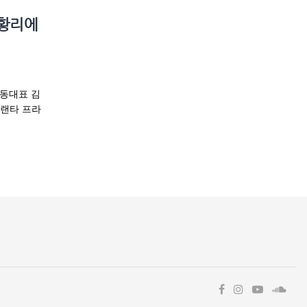
성황리에
공동대표 김
애틀랜타 프라