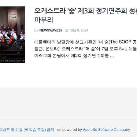
오케스트라 ‘숲’ 제3회 정기연주회 
마무리
BY
12월 9, 2024
NEWSWAVE25
애틀랜타의 발달장애 선교기관인 ‘더 숲(The SOOP 
창근, 윤보라)' 오케스트라 '더 숲'이 7일 오후 5시, 
미스교회 본당에서 제3회 정기연주회를 ...
 재배포 및 이용 (AI 학습 포함) 금지
- empowered by
ApplaSo Software Company
.