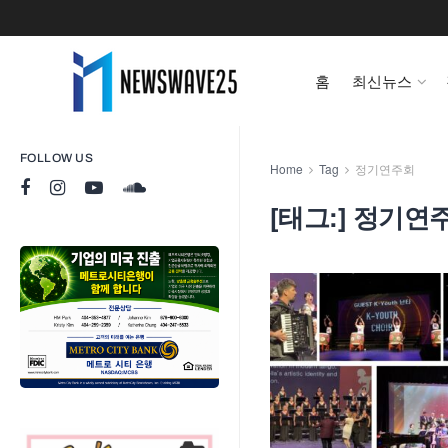
홈
최신뉴스
FOLLOW US
Home
Tag
정기연주회
[태그:]
정기연