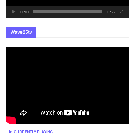
00:00
11:56
Wave25tv
CURRENTLY PLAYING