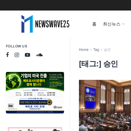
홈
최신뉴스
FOLLOW US
Home
Tag
승인
[태그:]
승인