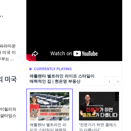
…
 파라마운
 미국 미
는 ...
CURRENTLY PLAYING
애틀랜타 벨트라인 라이프 스타일이
리 미국
매력적인 집 | 현은영 부동산
라이릴리의
낸셜타임스
애틀랜타 벨트라인 라
“전문가가 하면 클래스
이프 스타일이 매력적
가 다릅니다”