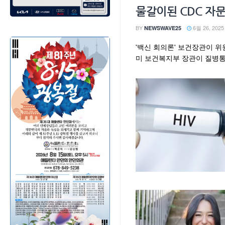
물갈이된 CDC 자문
BY
6월 26, 2025
NEWSWAVE25
'백신 회의론' 보건장관이 위
미 보건복지부 장관이 질병통제