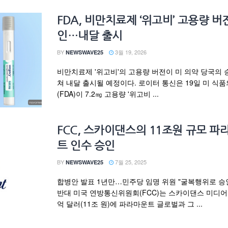
FDA, 비만치료제 ‘위고비’ 고용량 버
인…내달 출시
BY
3월 19, 2026
NEWSWAVE25
비만치료제 '위고비'의 고용량 버전이 미 의약 당국의 
쳐 내달 출시될 예정이다. 로이터 통신은 19일 미 식
(FDA)이 7.2㎎ 고용량 '위고비 ...
FCC, 스카이댄스의 11조원 규모 파
트 인수 승인
BY
7월 25, 2025
NEWSWAVE25
합병안 발표 1년만…민주당 임명 위원 "굴복행위로 승
반대 미국 연방통신위원회(FCC)는 스카이댄스 미디어가
억 달러(11조 원)에 파라마운트 글로벌과 그 ...