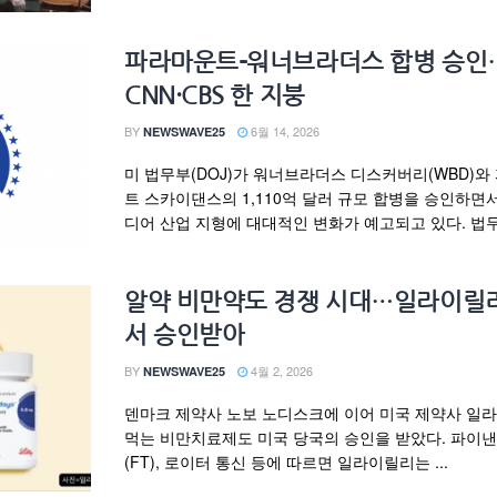
파라마운트-워너브라더스 합병 승인
CNN·CBS 한 지붕
BY
6월 14, 2026
NEWSWAVE25
미 법무부(DOJ)가 워너브라더스 디스커버리(WBD)와
트 스카이댄스의 1,110억 달러 규모 합병을 승인하면서
디어 산업 지형에 대대적인 변화가 예고되고 있다. 법무부
알약 비만약도 경쟁 시대…일라이릴
서 승인받아
BY
4월 2, 2026
NEWSWAVE25
덴마크 제약사 노보 노디스크에 이어 미국 제약사 일
먹는 비만치료제도 미국 당국의 승인을 받았다. 파이
(FT), 로이터 통신 등에 따르면 일라이릴리는 ...