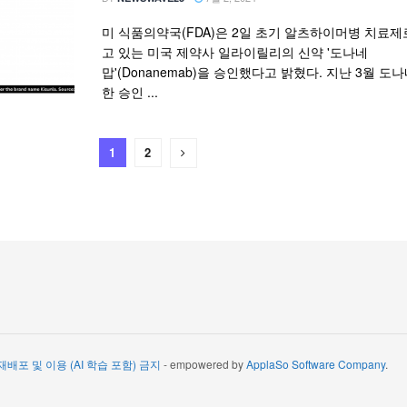
미 식품의약국(FDA)은 2일 초기 알츠하이머병 치료제
고 있는 미국 제약사 일라이릴리의 신약 '도나네
맙'(Donanemab)을 승인했다고 밝혔다. 지난 3월 도
한 승인 ...
1
2
 재배포 및 이용 (AI 학습 포함) 금지
- empowered by
ApplaSo Software Company
.