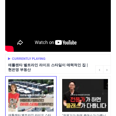
CURRENTLY PLAYING
애틀랜타 벨트라인 라이프 스타일이 매력적인 집 |
현은영 부동산
애틀랜타 벨트라인 라이프 스타
“전문가가 하면 클래스가 다릅니