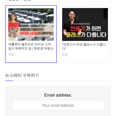
애틀랜타 벨트라인 라이프 스타
“전문가가 하면 클래스가 다릅니
일이 매력적인 집 | 현은영 부동산
다”
영상
영상
뉴스레터 구독하기
Email address: