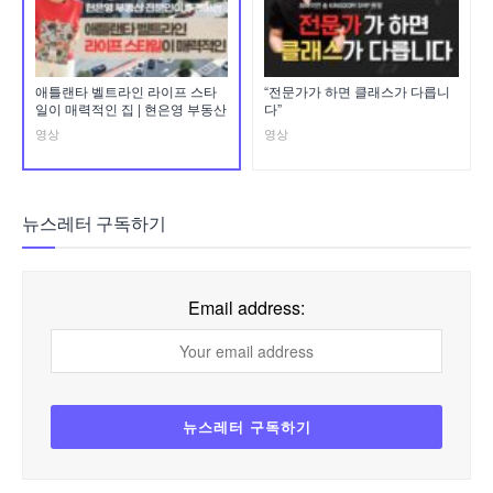
애틀랜타 벨트라인 라이프 스타
“전문가가 하면 클래스가 다릅니
일이 매력적인 집 | 현은영 부동산
다”
영상
영상
뉴스레터 구독하기
Email address: